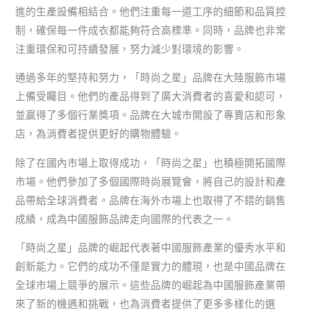
進的生產設備相結合。他們注重每一道工序的細節和品質控
制，確保每一件成衣都能夠符合高標準。同時，品牌也非常
注重環保和可持續發展，努力減少對環境的影響。
通過多年的堅持和努力，「時尚之星」品牌在大陸服飾市場
上備受矚目。他們的產品得到了廣大消費者的喜愛和認可，
並贏得了多個行業獎項。品牌在大城市開設了專賣店和形象
店，為消費者提供更好的購物體驗。
除了在國內市場上取得成功，「時尚之星」也積極開拓國際
市場。他們參加了多個國際時尚展覽會，將自己的設計和產
品帶給全球消費者。品牌在海外市場上也取得了不錯的銷售
成績，成為中國服飾品牌走向國際的代表之一。
「時尚之星」品牌的崛起代表著中國服飾產業的優秀水平和
創新能力。它們的成功不僅是實力的體現，也是中國品牌在
全球市場上競爭的展示。這些品牌的崛起為中國服飾產業帶
來了新的機遇和挑戰，也為消費者提供了更多多樣化的選