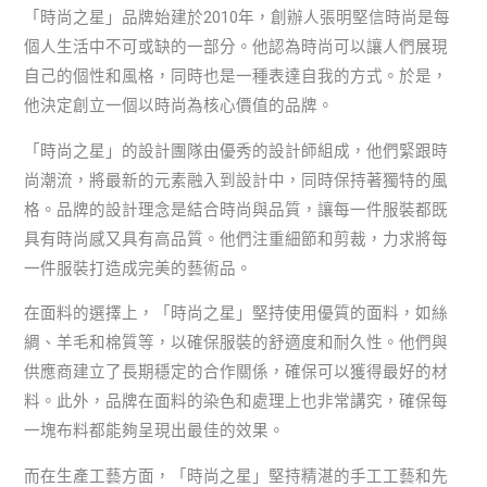
「時尚之星」品牌始建於2010年，創辦人張明堅信時尚是每
個人生活中不可或缺的一部分。他認為時尚可以讓人們展現
自己的個性和風格，同時也是一種表達自我的方式。於是，
他決定創立一個以時尚為核心價值的品牌。
「時尚之星」的設計團隊由優秀的設計師組成，他們緊跟時
尚潮流，將最新的元素融入到設計中，同時保持著獨特的風
格。品牌的設計理念是結合時尚與品質，讓每一件服裝都既
具有時尚感又具有高品質。他們注重細節和剪裁，力求將每
一件服裝打造成完美的藝術品。
在面料的選擇上，「時尚之星」堅持使用優質的面料，如絲
綢、羊毛和棉質等，以確保服裝的舒適度和耐久性。他們與
供應商建立了長期穩定的合作關係，確保可以獲得最好的材
料。此外，品牌在面料的染色和處理上也非常講究，確保每
一塊布料都能夠呈現出最佳的效果。
而在生產工藝方面，「時尚之星」堅持精湛的手工工藝和先