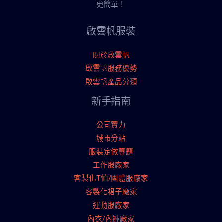
更簡單！
啟雲帆服裝
關於啟雲帆
啟雲帆服務優勢
啟雲帆產品分類
新手指南
公司實力
城市分站
服裝定做專題
工作服廠家
客製化T恤/團體服廠家
客製化裙子廠家
運動服廠家
內衣/內褲廠家