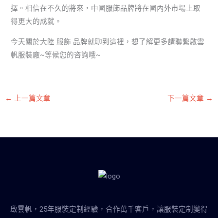
擇。相信在不久的將來，中國服飾品牌將在國內外市場上取
得更大的成就。
今天關於大陸 服飾 品牌就聊到這裡，想了解更多請聯繫啟雲
帆服裝廠~等候您的咨詢哦~
←
上一篇文章
下一篇文章
→
啟雲帆，25年服裝定制經驗，合作萬千客戶，讓服裝定制變得