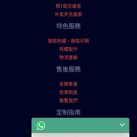
帽T衛衣廠家
外套夾克廠家
特色服務
服裝刺繡，服裝印刷
特體製作
物流運輸
售後服務
金牌售後
發票制度
聯繫我們
定制指南
申請寄樣品
服裝定制流程