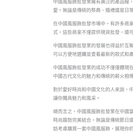
中國風服飾批發業擁有廣泛的產品線
愛。無論是傳統的祭典、婚禮還是日
在中國風服飾批發市場中，有許多商
式。這些商家不僅提供現貨批發，還
中國風服飾批發業的發展也得益於互
可以方便地選購並查看最新的款式和
中國風服飾批發業的成功不僅僅體現
中國古代文化的魅力和傳統的薪火相
對於愛好時尚和中國文化的人來說，
讓你獨具魅力和風采。
總而言之，中國風服飾批發業在中國
時尚趨勢完美結合。無論是傳統節日
妨考慮購買一套中國風服飾，展現你