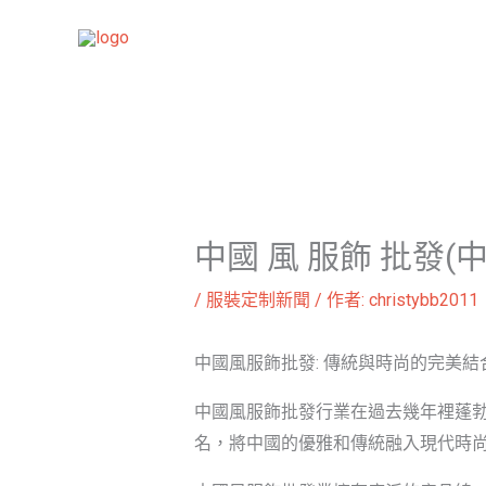
跳
至
主
要
內
容
中國 風 服飾 批發
/
服裝定制新聞
/ 作者:
christybb2011
中國風服飾批發: 傳統與時尚的完美結
中國風服飾批發行業在過去幾年裡蓬
名，將中國的優雅和傳統融入現代時