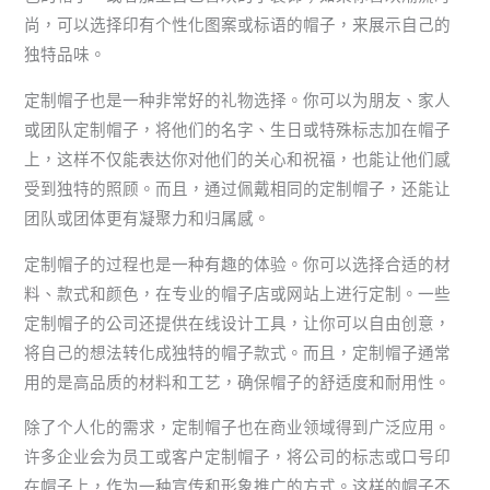
尚，可以选择印有个性化图案或标语的帽子，来展示自己的
独特品味。
定制帽子也是一种非常好的礼物选择。你可以为朋友、家人
或团队定制帽子，将他们的名字、生日或特殊标志加在帽子
上，这样不仅能表达你对他们的关心和祝福，也能让他们感
受到独特的照顾。而且，通过佩戴相同的定制帽子，还能让
团队或团体更有凝聚力和归属感。
定制帽子的过程也是一种有趣的体验。你可以选择合适的材
料、款式和颜色，在专业的帽子店或网站上进行定制。一些
定制帽子的公司还提供在线设计工具，让你可以自由创意，
将自己的想法转化成独特的帽子款式。而且，定制帽子通常
用的是高品质的材料和工艺，确保帽子的舒适度和耐用性。
除了个人化的需求，定制帽子也在商业领域得到广泛应用。
许多企业会为员工或客户定制帽子，将公司的标志或口号印
在帽子上，作为一种宣传和形象推广的方式。这样的帽子不