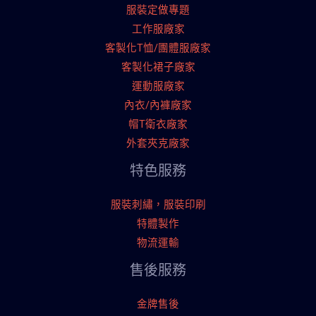
服裝定做專題
工作服廠家
客製化T恤/團體服廠家
客製化裙子廠家
運動服廠家
內衣/內褲廠家
帽T衛衣廠家
外套夾克廠家
特色服務
服裝刺繡，服裝印刷
特體製作
物流運輸
售後服務
金牌售後