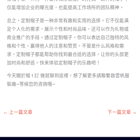
仅能增加企业的曝光度，也能提高工作场所的团队精神。
总之，定制帽子是一种非常有趣和实用的选择。它不仅能满
足个人化的需求，展示个性和时尚品味，还可以作为礼物或
商业推广的手段。通过定制帽子，你可以表达自己独特的风
格和个性，赢得他人的注意和赞赏。不管是什么风格和需
求，定制帽子都能帮助你找到最合适的选择，让你的头部更
加时尚和舒适。快来体验定制帽子的乐趣吧！
今天關於帽 t 訂 做就聊到這裡，想了解更多請聯繫啟雲帆服
裝廠~等候您的咨詢哦~
←
上一篇文章
下一篇文章
→