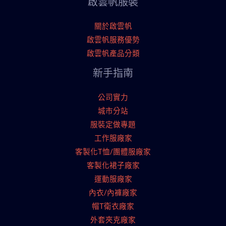
啟雲帆服裝
關於啟雲帆
啟雲帆服務優勢
啟雲帆產品分類
新手指南
公司實力
城市分站
服裝定做專題
工作服廠家
客製化T恤/團體服廠家
客製化裙子廠家
運動服廠家
內衣/內褲廠家
帽T衛衣廠家
外套夾克廠家