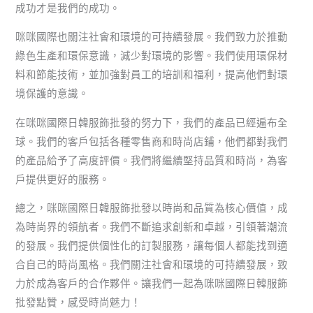
成功才是我們的成功。
咪咪國際也關注社會和環境的可持續發展。我們致力於推動
綠色生產和環保意識，減少對環境的影響。我們使用環保材
料和節能技術，並加強對員工的培訓和福利，提高他們對環
境保護的意識。
在咪咪國際日韓服飾批發的努力下，我們的產品已經遍布全
球。我們的客戶包括各種零售商和時尚店鋪，他們都對我們
的產品給予了高度評價。我們將繼續堅持品質和時尚，為客
戶提供更好的服務。
總之，咪咪國際日韓服飾批發以時尚和品質為核心價值，成
為時尚界的領航者。我們不斷追求創新和卓越，引領著潮流
的發展。我們提供個性化的訂製服務，讓每個人都能找到適
合自己的時尚風格。我們關注社會和環境的可持續發展，致
力於成為客戶的合作夥伴。讓我們一起為咪咪國際日韓服飾
批發點贊，感受時尚魅力！