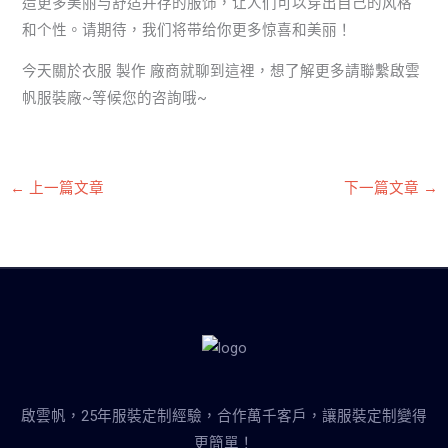
造更多美丽与舒适并存的服饰，让人们可以穿出自己的风格
和个性。请期待，我们将带给你更多惊喜和美丽！
今天關於衣服 製作 廠商就聊到這裡，想了解更多請聯繫啟雲
帆服裝廠~等候您的咨詢哦~
←
上一篇文章
下一篇文章
→
啟雲帆，25年服裝定制經驗，合作萬千客戶，讓服裝定制變得
更簡單！