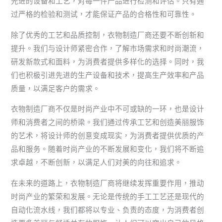
先进的设备和工艺，对每一件产品进行检测和评估。只有通
过严格的检验和测试，才能保证产品的合格性和可靠性。
除了优秀的工艺和品质控制，衣物制造厂商还要不断创新和
提升。我们与设计师紧密合作，了解市场需求和时尚潮流，
研发新款式和面料，为消费者提供多样化的选择。同时，我
们也积极引进先进的生产设备和技术，提高生产效率和产品
质量，以满足客户的需求。
衣物制造厂商不仅是时尚产业中不可或缺的一环，也是设计
师和消费者之间的桥梁。我们通过传承工艺和创造美丽服饰
的艺术，将设计师的创意变成现实，为消费者提供优质的产
品和服务。随着时尚产业的不断发展和变化，我们将不断追
求卓越，不断创新，以满足人们对美的向往和追求。
在未来的道路上，衣物制造厂商将继续发挥重要作用，推动
时尚产业的繁荣和发展。无论是传统的手工工艺还是现代的
自动化流水线，我们都将以专业、负责的态度，为消费者创