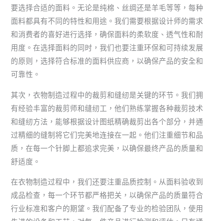
要选择合适的面料。无论是纯棉、丝绸还是羊毛等等，每种
面料都具有不同的特性和用途。我们需要根据设计师的需求
和消费者的喜好进行选择，确保面料的柔软度、透气性和耐
用度。在选择面料的同时，我们也要注重环保和可持续发展
的原则，选择符合标准的面料供应商，以确保产品的安全和
可靠性。
其次，衣物制造过程中的裁剪和缝纫是关键的环节。我们拥
有经验丰富的裁剪师和缝纫工，他们熟练掌握各种裁剪技术
和缝纫方法，能够根据设计图纸精确裁剪出各个部分，并通
过精细的缝制将它们完美地连接在一起。他们注重细节和品
质，在每一个针脚上都追求完美，以确保最终产品的质量和
舒适度。
在衣物制造过程中，我们还要注重品质控制。从面料验收到
成品检查，每一个环节都严格把关，以确保产品的质量符合
行业标准和客户的期望。我们配备了专业的检验团队，使用