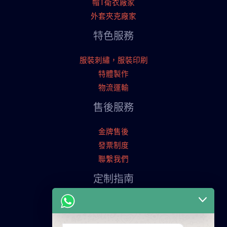
帽T衛衣廠家
外套夾克廠家
特色服務
服裝刺繡，服裝印刷
特體製作
物流運輸
售後服務
金牌售後
發票制度
聯繫我們
定制指南
申請寄樣品
服裝定制流程