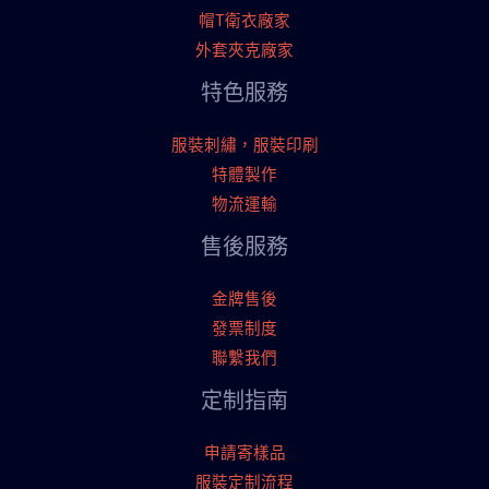
帽T衛衣廠家
外套夾克廠家
特色服務
服裝刺繡，服裝印刷
特體製作
物流運輸
售後服務
金牌售後
發票制度
聯繫我們
定制指南
申請寄樣品
服裝定制流程