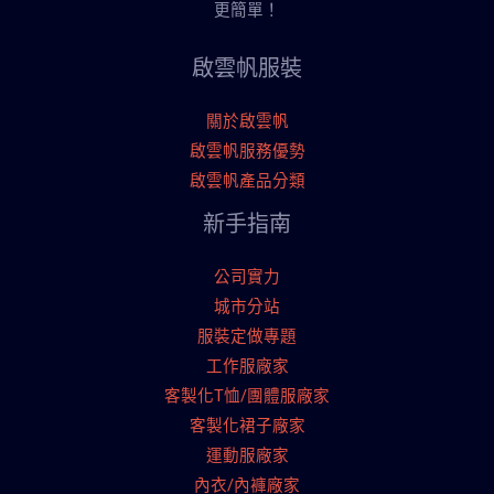
更簡單！
啟雲帆服裝
關於啟雲帆
啟雲帆服務優勢
啟雲帆產品分類
新手指南
公司實力
城市分站
服裝定做專題
工作服廠家
客製化T恤/團體服廠家
客製化裙子廠家
運動服廠家
內衣/內褲廠家