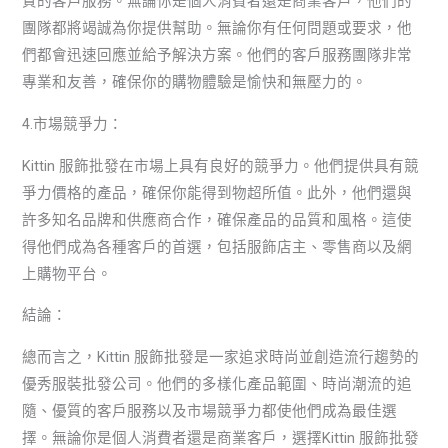
質的客戶服務。無論你是個人消費者還是商業客戶，他們的
團隊都將竭誠為你提供幫助。無論你有任何問題或要求，他
們都會迅速回應並給予解決方案。他們的客戶服務團隊非常
專業和友善，確保你的購物體驗是愉快和無壓力的。
4.市場競爭力：
Kittin 服飾批發在市場上具有良好的競爭力。他們提供具有競
爭力價格的產品，確保你能得到物超所值。此外，他們還與
許多知名品牌和供應商合作，確保產品的品質和風格。這使
得他們成為各種客戶的首選，包括服飾店主、零售商以及網
上購物平台。
結論：
總而言之，Kittin 服飾批發是一家追求時尚並創造流行趨勢的
優秀服裝批發公司。他們的多樣化產品範圍、時尚潮流的追
隨、優質的客戶服務以及市場競爭力都使他們成為最佳選
擇。無論你是個人消費者還是商業客戶，選擇Kittin 服飾批發