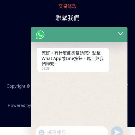
交易條款
聯繫我們
廣東省廣州市天河工業園
+86 13825254696
keywinf@foxmail.com
您好，有什麼能夠幫助您? 點擊
What App或Line按鈕，馬上與我
們聯繫~
08:39
Copyright © 2026 25年大陸成衣工廠，降低您的成本！服裝打
版，服裝製造-啟雲帆服裝廠
Powered by 25年大陸成衣工廠，降低您的成本！服裝打版，
服裝製造-啟雲帆服裝廠
"+chaty_settings.lang.emoji_picker+"
undefine