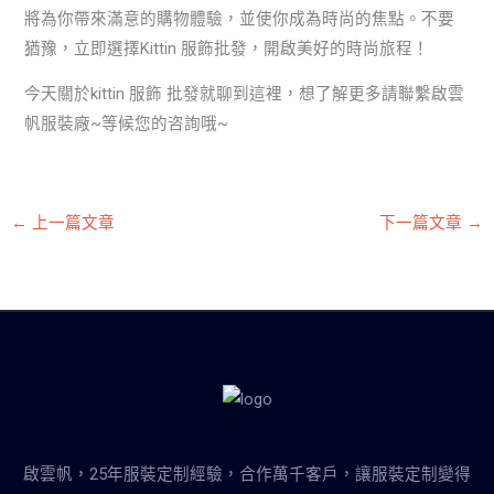
將為你帶來滿意的購物體驗，並使你成為時尚的焦點。不要
猶豫，立即選擇Kittin 服飾批發，開啟美好的時尚旅程！
今天關於kittin 服飾 批發就聊到這裡，想了解更多請聯繫啟雲
帆服裝廠~等候您的咨詢哦~
←
上一篇文章
下一篇文章
→
啟雲帆，25年服裝定制經驗，合作萬千客戶，讓服裝定制變得