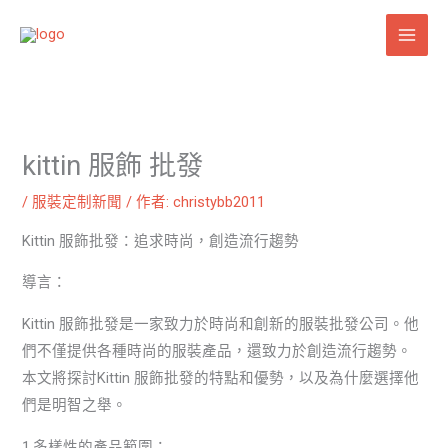
跳
至
主
要
內
容
kittin 服飾 批發
/
服裝定制新聞
/ 作者:
christybb2011
Kittin 服飾批發：追求時尚，創造流行趨勢
導言：
Kittin 服飾批發是一家致力於時尚和創新的服裝批發公司。他
們不僅提供各種時尚的服裝產品，還致力於創造流行趨勢。
本文將探討Kittin 服飾批發的特點和優勢，以及為什麼選擇他
們是明智之舉。
1.多樣性的產品範圍：