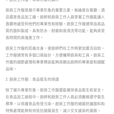
廚房工作服是展示專業形象的重要元素。無論是在餐廳、酒
店還是食品加工廠，廚師和廚房工作人員穿著工作服能讓人
直觀地感受到他們的專業性和經驗。廚房工作服通常由高品
質的面料製成，具有防水、耐磨和易清洗等功能，能夠承受
長時間的高強度工作。
廚房工作服的剪裁合身，使廚師們在工作時更加靈活自如。
工作服通常有多個口袋設計，方便攜帶廚具和工具。廚房工
作服的細節處理和專業標誌能夠突顯出廚師的專業度和細膩
品味。
2. 廚房工作服：食品衛生的保證
除了展示專業形象，廚房工作服還能確保食品衛生和安全。
在食品加工過程中，廚師和廚房工作人員必須嚴格遵守衛生
標準，以保護食品免受污染。廚房工作服的細菌防護面料和
特殊處理能夠有效抵抗細菌滋生，減少交叉感染的風險。