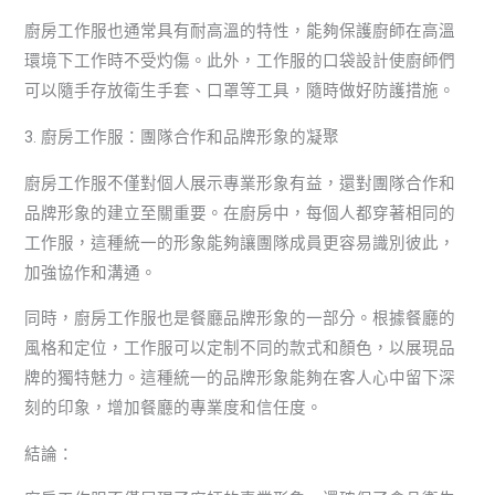
廚房工作服也通常具有耐高溫的特性，能夠保護廚師在高溫
環境下工作時不受灼傷。此外，工作服的口袋設計使廚師們
可以隨手存放衛生手套、口罩等工具，隨時做好防護措施。
3. 廚房工作服：團隊合作和品牌形象的凝聚
廚房工作服不僅對個人展示專業形象有益，還對團隊合作和
品牌形象的建立至關重要。在廚房中，每個人都穿著相同的
工作服，這種統一的形象能夠讓團隊成員更容易識別彼此，
加強協作和溝通。
同時，廚房工作服也是餐廳品牌形象的一部分。根據餐廳的
風格和定位，工作服可以定制不同的款式和顏色，以展現品
牌的獨特魅力。這種統一的品牌形象能夠在客人心中留下深
刻的印象，增加餐廳的專業度和信任度。
結論：