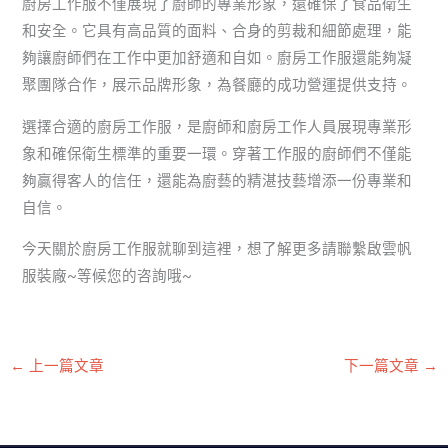
廚房工作服不僅展現了廚師的專業形象，還確保了食品衛生
和安全。它具有高品質的面料、合身的剪裁和細節處理，能
夠讓廚師們在工作中更加舒適和自如。廚房工作服還能夠凝
聚團隊合作，展示品牌形象，為餐廳的成功營運提供支持。
選擇合適的廚房工作服，是廚師和廚房工作人員展現專業形
象和確保衛生標準的重要一環。穿著工作服的廚師們不僅能
夠贏得客人的信任，還能為廚藝的精湛技藝增添一份專業和
自信。
今天關於廚房工作服就聊到這裡，想了解更多請聯繫啟雲帆
服裝廠~等候您的咨詢哦~
←
上一篇文章
下一篇文章
→