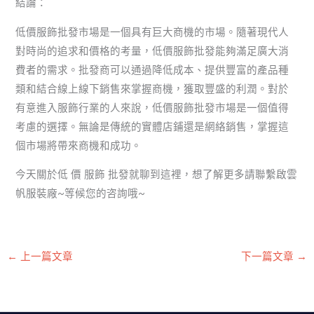
結論：
低價服飾批發市場是一個具有巨大商機的市場。隨著現代人
對時尚的追求和價格的考量，低價服飾批發能夠滿足廣大消
費者的需求。批發商可以通過降低成本、提供豐富的產品種
類和結合線上線下銷售來掌握商機，獲取豐盛的利潤。對於
有意進入服飾行業的人來說，低價服飾批發市場是一個值得
考慮的選擇。無論是傳統的實體店鋪還是網絡銷售，掌握這
個市場將帶來商機和成功。
今天關於低 價 服飾 批發就聊到這裡，想了解更多請聯繫啟雲
帆服裝廠~等候您的咨詢哦~
←
上一篇文章
下一篇文章
→