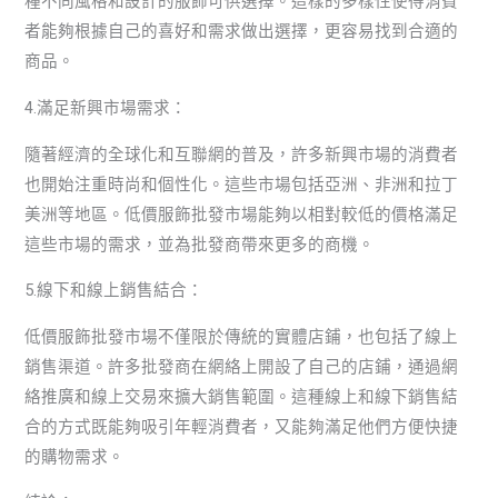
種不同風格和設計的服飾可供選擇。這樣的多樣性使得消費
者能夠根據自己的喜好和需求做出選擇，更容易找到合適的
商品。
4.滿足新興市場需求：
隨著經濟的全球化和互聯網的普及，許多新興市場的消費者
也開始注重時尚和個性化。這些市場包括亞洲、非洲和拉丁
美洲等地區。低價服飾批發市場能夠以相對較低的價格滿足
這些市場的需求，並為批發商帶來更多的商機。
5.線下和線上銷售結合：
低價服飾批發市場不僅限於傳統的實體店鋪，也包括了線上
銷售渠道。許多批發商在網絡上開設了自己的店鋪，通過網
絡推廣和線上交易來擴大銷售範圍。這種線上和線下銷售結
合的方式既能夠吸引年輕消費者，又能夠滿足他們方便快捷
的購物需求。