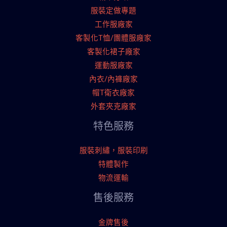
服裝定做專題
工作服廠家
客製化T恤/團體服廠家
客製化裙子廠家
運動服廠家
內衣/內褲廠家
帽T衛衣廠家
外套夾克廠家
特色服務
服裝刺繡，服裝印刷
特體製作
物流運輸
售後服務
金牌售後