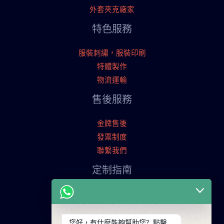
外套夾克廠家
特色服務
服裝刺繡，服裝印刷
特體製作
物流運輸
售後服務
金牌售後
發票制度
聯繫我們
定制指南
申請寄樣品
服裝定制流程
交易條款
您好，有什麼能夠幫助您? 點擊