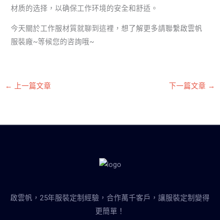
材质的选择，以确保工作环境的安全和舒适。
今天關於工作服材質就聊到這裡，想了解更多請聯繫啟雲帆
服裝廠~等候您的咨詢哦~
←
上一篇文章
下一篇文章
→
啟雲帆，25年服裝定制經驗，合作萬千客戶，讓服裝定制變得
更簡單！