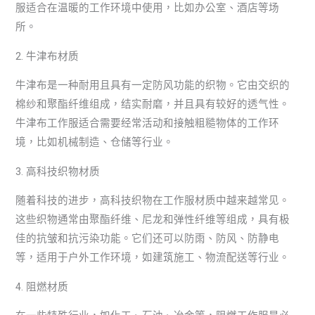
服适合在温暖的工作环境中使用，比如办公室、酒店等场
所。
2. 牛津布材质
牛津布是一种耐用且具有一定防风功能的织物。它由交织的
棉纱和聚酯纤维组成，结实耐磨，并且具有较好的透气性。
牛津布工作服适合需要经常活动和接触粗糙物体的工作环
境，比如机械制造、仓储等行业。
3. 高科技织物材质
随着科技的进步，高科技织物在工作服材质中越来越常见。
这些织物通常由聚酯纤维、尼龙和弹性纤维等组成，具有极
佳的抗皱和抗污染功能。它们还可以防雨、防风、防静电
等，适用于户外工作环境，如建筑施工、物流配送等行业。
4. 阻燃材质