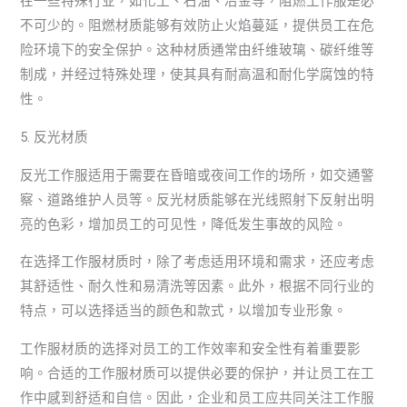
在一些特殊行业，如化工、石油、冶金等，阻燃工作服是必
不可少的。阻燃材质能够有效防止火焰蔓延，提供员工在危
险环境下的安全保护。这种材质通常由纤维玻璃、碳纤维等
制成，并经过特殊处理，使其具有耐高温和耐化学腐蚀的特
性。
5. 反光材质
反光工作服适用于需要在昏暗或夜间工作的场所，如交通警
察、道路维护人员等。反光材质能够在光线照射下反射出明
亮的色彩，增加员工的可见性，降低发生事故的风险。
在选择工作服材质时，除了考虑适用环境和需求，还应考虑
其舒适性、耐久性和易清洗等因素。此外，根据不同行业的
特点，可以选择适当的颜色和款式，以增加专业形象。
工作服材质的选择对员工的工作效率和安全性有着重要影
响。合适的工作服材质可以提供必要的保护，并让员工在工
作中感到舒适和自信。因此，企业和员工应共同关注工作服