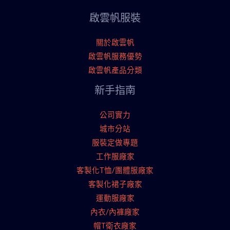
啟雲帆服裝
關於啟雲帆
啟雲帆服務優勢
啟雲帆產品分類
新手指南
公司實力
城市分站
服裝定做專題
工作服廠家
客製化T恤/團體服廠家
客製化裙子廠家
運動服廠家
內衣/內褲廠家
帽T衛衣廠家