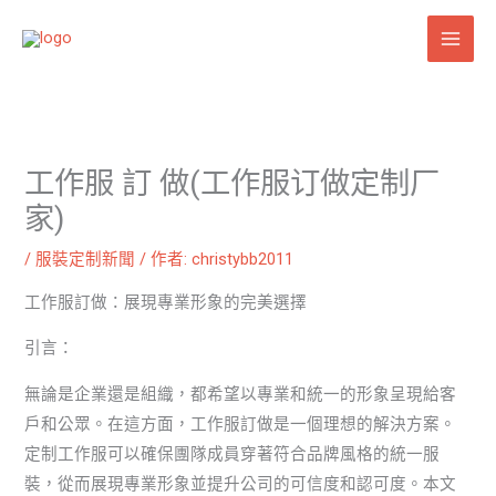
跳
至
主
要
內
容
工作服 訂 做(工作服订做定制厂
家)
/
服裝定制新聞
/ 作者:
christybb2011
工作服訂做：展現專業形象的完美選擇
引言：
無論是企業還是組織，都希望以專業和統一的形象呈現給客
戶和公眾。在這方面，工作服訂做是一個理想的解決方案。
定制工作服可以確保團隊成員穿著符合品牌風格的統一服
裝，從而展現專業形象並提升公司的可信度和認可度。本文