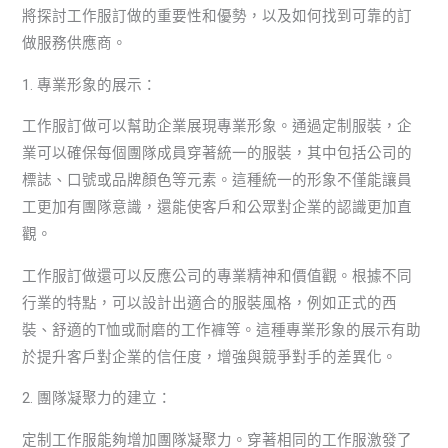
將探討工作服訂做的重要性和優勢，以及如何找到可靠的訂
做服務供應商。
1. 專業形象的展示：
工作服訂做可以幫助企業展現專業形象。通過定制服裝，企
業可以確保每個團隊成員穿著統一的服裝，其中包括公司的
標誌、口號或品牌顏色等元素。這種統一的形象不僅能讓員
工更加有團隊意識，還能使客戶和公眾對企業的認識更加直
觀。
工作服訂做還可以反應公司的專業精神和價值觀。根據不同
行業的特點，可以設計出適合的服裝風格，例如正式的西
裝、舒適的T恤或耐磨的工作褲等。這種專業形象的展示有助
於提升客戶對企業的信任度，增強與競爭對手的差異化。
2. 團隊凝聚力的建立：
定制工作服能夠增加團隊凝聚力。穿著相同的工作服激發了