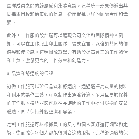
團隊成員之間的歸屬感和集體意識。這種統一形象傳遞出共
同追求目標和價值觀的信息，從而促進更好的團隊合作和溝
通。
此外，工作服的設計還可以體現公司文化和團隊精神。例
如，可以在工作服上印上團隊口號或宣言，以強調共同的價
值觀和使命感。這種團隊凝聚力有助於提高員工的工作熱情
和士氣，激發更高的工作效率和創造力。
3. 品質和舒適度的保證
訂做工作服可以確保品質和舒適度。通過選擇高質量的材料
和耐用的製作工藝，可以制作出穿著舒適、耐用且易於保養
的工作服。這些服裝可以在長時間的工作中提供舒適的穿著
體驗，同時保持外觀整潔和專業。
定制工作服還可以根據員工的尺寸和個人喜好進行調整和定
製，從而確保每個人都能得到合適的服裝。這種舒適度的保