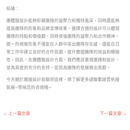
結論：
團體服設計能夠彰顯團隊的凝聚力和獨特風采，同時還能夠
提高團隊的形象和品牌宣傳效果。選擇合適的設計可以體現
團隊的特點和價值觀，同時增強團隊的凝聚力和合作精神。
統一的視覺形象不僅能在人群中突出團隊存在感，還能在日
常工作中建立良好的合作氛圍，提升整個團隊的效益和積極
性。因此，在團體服設計方面，我們應該重視選擇和設計，
並為其提供充分的支持，從而為團隊的發展做出貢獻。
今天關於團服設計就聊到這裡，想了解更多請聯繫啟雲帆服
裝廠~等候您的咨詢哦~
←
上一篇文章
下一篇文章
→