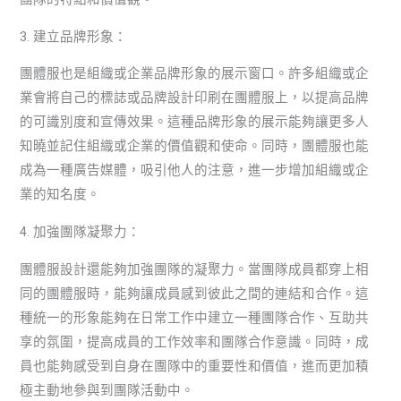
3. 建立品牌形象：
團體服也是組織或企業品牌形象的展示窗口。許多組織或企
業會將自己的標誌或品牌設計印刷在團體服上，以提高品牌
的可識別度和宣傳效果。這種品牌形象的展示能夠讓更多人
知曉並記住組織或企業的價值觀和使命。同時，團體服也能
成為一種廣告媒體，吸引他人的注意，進一步增加組織或企
業的知名度。
4. 加強團隊凝聚力：
團體服設計還能夠加強團隊的凝聚力。當團隊成員都穿上相
同的團體服時，能夠讓成員感到彼此之間的連結和合作。這
種統一的形象能夠在日常工作中建立一種團隊合作、互助共
享的氛圍，提高成員的工作效率和團隊合作意識。同時，成
員也能夠感受到自身在團隊中的重要性和價值，進而更加積
極主動地參與到團隊活動中。