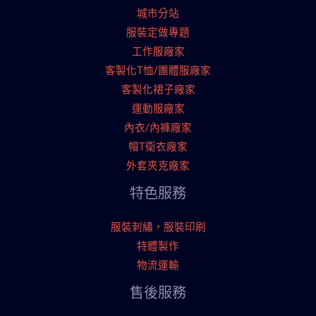
城市分站
服裝定做專題
工作服廠家
客製化T恤/團體服廠家
客製化裙子廠家
運動服廠家
內衣/內褲廠家
帽T衛衣廠家
外套夾克廠家
特色服務
服裝刺繡，服裝印刷
特體製作
物流運輸
售後服務