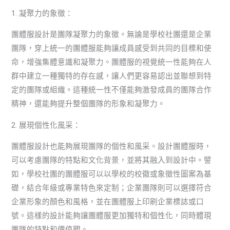
1. 凝聚力的象徵：
團體服設計是團隊凝聚力的象徵。無論是學校社團還是企業
團隊，穿上統一的團體服能夠讓成員感受到共同的目標和使
命，增強集體意識和凝聚力。團體服的視覺統一性能夠在人
群中建立一種獨特的存在感，讓人們更容易認出並聯想到特
定的團隊或組織。這種統一性不僅能夠激發成員的團隊合作
精神，還能夠提升整個團隊的形象和凝聚力。
2. 展現個性化風采：
團體服設計也能夠展現團隊的個性和風采。設計團體服時，
可以考慮團隊的特點和文化背景，並將其融入到設計中。譬
如，學校社團的團體服可以以學校的校徽或象徵性圖案為基
礎，結合年級或專業特色來定制；企業團隊則可以選擇符合
企業形象的顏色和風格，並在團體服上印刷企業標誌或口
號。這樣的設計能夠讓團體服更加獨特和個性化，同時體現
團隊的特點和價值觀。