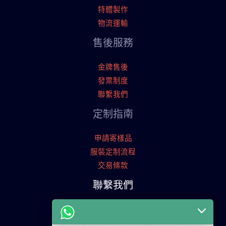
特體製作
物流運輸
售後服務
金牌售後
發票制度
聯繫我們
定制指南
申請寄樣品
服裝定制流程
交易條款
聯繫我們
廣東省廣州市天河工業園
+86 13825254696