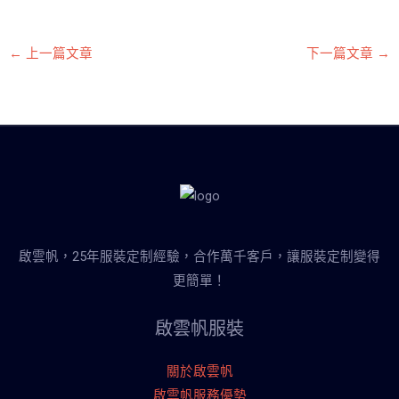
←
上一篇文章
下一篇文章
→
啟雲帆，25年服裝定制經驗，合作萬千客戶，讓服裝定制變得
更簡單！
啟雲帆服裝
關於啟雲帆
啟雲帆服務優勢