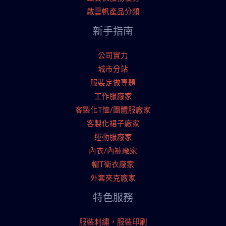
啟雲帆產品分類
新手指南
公司實力
城市分站
服裝定做專題
工作服廠家
客製化T恤/團體服廠家
客製化裙子廠家
運動服廠家
內衣/內褲廠家
帽T衛衣廠家
外套夾克廠家
特色服務
服裝刺繡，服裝印刷