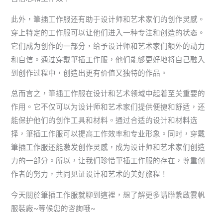
此外，筆插工作服还有助于设计师和艺术家们的创作灵感。
穿上特定的工作服可以让他们进入一种专注和创造的状态。
它们成为创作的一部分，给予设计师和艺术家们额外的动力
和自信。通过穿戴筆插工作服，他们能够更好地将自己融入
到创作过程中，创造出更有价值又独特的作品。
总而言之，筆插工作服在设计和艺术领域中起着至关重要的
作用。它不仅可以为设计师和艺术家们提供便捷和舒适，还
能保护他们的创作工具和材料。通过合适的设计和材料选
择，筆插工作服可以提高工作效率和专业形象。同时，穿戴
筆插工作服还能激发创作灵感，成为设计师和艺术家们创造
力的一部分。所以，让我们珍惜筆插工作服的存在，尊重创
作者的努力，共同见证设计和艺术的美好旅程！
今天關於筆插工作服就聊到這裡，想了解更多請聯繫啟雲帆
服裝廠~等候您的咨詢哦~