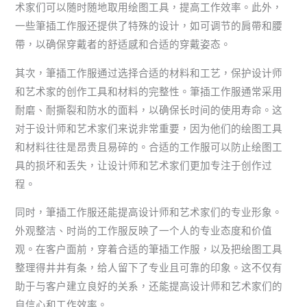
术家们可以随时随地取用绘图工具，提高工作效率。此外，
一些筆插工作服还提供了特殊的设计，如可调节的肩帶和腰
帶，以确保穿戴者的舒适感和合适的穿戴姿态。
其次，筆插工作服通过选择合适的材料和工艺，保护设计师
和艺术家的创作工具和材料的完整性。筆插工作服通常采用
耐磨、耐撕裂和防水的面料，以确保长时间的使用寿命。这
对于设计师和艺术家们来说非常重要，因为他们的绘图工具
和材料往往是昂贵且易碎的。合适的工作服可以防止绘图工
具的损坏和丢失，让设计师和艺术家们更加专注于创作过
程。
同时，筆插工作服还能提高设计师和艺术家们的专业形象。
外观整洁、时尚的工作服反映了一个人的专业态度和价值
观。在客户面前，穿着合适的筆插工作服，以及把绘图工具
整理得井井有条，给人留下了专业且可靠的印象。这不仅有
助于与客户建立良好的关系，还能提高设计师和艺术家们的
自信心和工作效率。