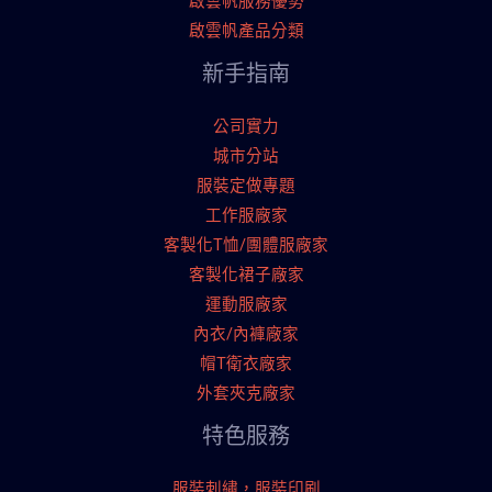
啟雲帆服務優勢
啟雲帆產品分類
新手指南
公司實力
城市分站
服裝定做專題
工作服廠家
客製化T恤/團體服廠家
客製化裙子廠家
運動服廠家
內衣/內褲廠家
帽T衛衣廠家
外套夾克廠家
特色服務
服裝刺繡，服裝印刷