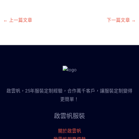
←
上一篇文章
下一篇文章
→
啟雲帆，25年服裝定制經驗，合作萬千客戶，讓服裝定制變得
更簡單！
啟雲帆服裝
關於啟雲帆