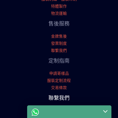
特體製作
物流運輸
售後服務
金牌售後
發票制度
聯繫我們
定制指南
申請寄樣品
服裝定制流程
交易條款
聯繫我們
廣東省廣州市天河工業園
+86 13825254696