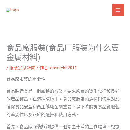
跳
至
主
要
內
容
食品廠服裝(食品厂服装为什么要
金属材料)
/
服裝定制新聞
/ 作者:
christybb2011
食品廠服裝的重要性
食品製造業是一個嚴格的行業，要求嚴實的衛生標準和良好
的產品質量。在這種環境下，食品廠服裝的選擇與使用對於
確保食品安全和員工健康至關重要。以下將談論食品廠服裝
的重要性以及正確的選擇和使用方式。
首先，食品廠服裝能夠提供一個衛生乾淨的工作環境。根據