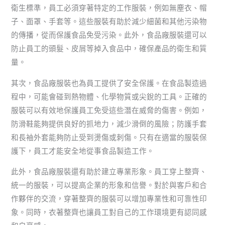
衛生標準，員工必須穿著特定的工作服裝，例如無塵衣、帽
子、面罩、手套等。這些服裝有助於減少細菌和其他污染物
的傳播，從而保護食品免受污染。此外，食品廠服裝還可以
防止員工的頭髮、皮屑等掉入食品中，確保產品的衛生和質
量。
其次，食品廠服裝也為員工提供了安全保護。在食品製造過
程中，可能會碰到熱物體、化學物質或尖銳的工具。正確的
服裝可以有效地保護員工免受這些潛在威脅的傷害。例如，
防滑鞋能夠提供良好的抓地力，減少滑倒的風險；防護手套
和長袖外套能夠防止受到燙傷或刺傷。只有在適當的服裝保
護下，員工才能安全地從事食品製造工作。
此外，食品廠服裝還有助於建立專業形象。員工穿上整齊、
統一的服裝，可以提高企業的形象和信譽。對於與客戶和合
作夥伴的交流，穿著整齊的服裝可以增加專業性和可靠性印
象。同時，衣著整齊也讓員工對自己的工作環境更有認同感