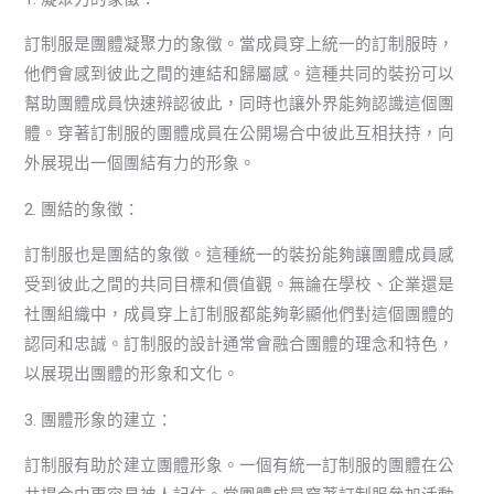
訂制服是團體凝聚力的象徵。當成員穿上統一的訂制服時，
他們會感到彼此之間的連結和歸屬感。這種共同的裝扮可以
幫助團體成員快速辨認彼此，同時也讓外界能夠認識這個團
體。穿著訂制服的團體成員在公開場合中彼此互相扶持，向
外展現出一個團結有力的形象。
2. 團結的象徵：
訂制服也是團結的象徵。這種統一的裝扮能夠讓團體成員感
受到彼此之間的共同目標和價值觀。無論在學校、企業還是
社團組織中，成員穿上訂制服都能夠彰顯他們對這個團體的
認同和忠誠。訂制服的設計通常會融合團體的理念和特色，
以展現出團體的形象和文化。
3. 團體形象的建立：
訂制服有助於建立團體形象。一個有統一訂制服的團體在公