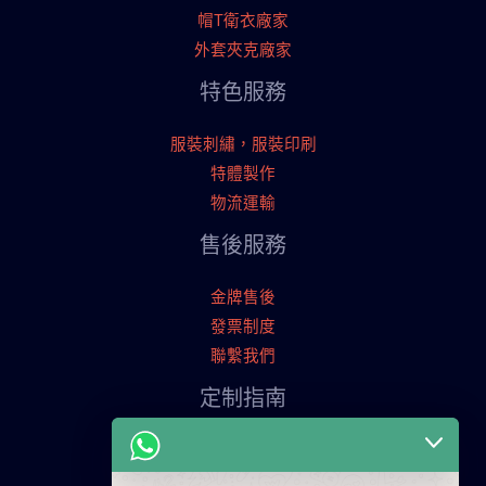
帽T衛衣廠家
外套夾克廠家
特色服務
服裝刺繡，服裝印刷
特體製作
物流運輸
售後服務
金牌售後
發票制度
聯繫我們
定制指南
申請寄樣品
服裝定制流程