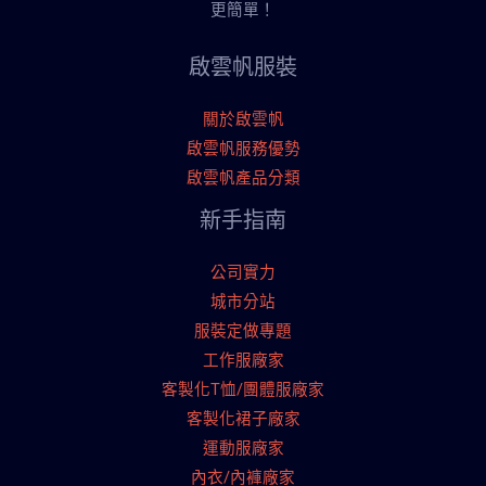
更簡單！
啟雲帆服裝
關於啟雲帆
啟雲帆服務優勢
啟雲帆產品分類
新手指南
公司實力
城市分站
服裝定做專題
工作服廠家
客製化T恤/團體服廠家
客製化裙子廠家
運動服廠家
內衣/內褲廠家