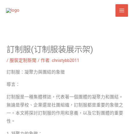
跳
至
主
要
內
容
訂制服(订制服装展示架)
/
服裝定制新聞
/ 作者:
christybb2011
訂制服：凝聚力與團結的象徵
導言：
訂制服是一種集體標誌，代表著一個團體的凝聚力和團結。
無論是學校、企業還是社團組織，訂制服都是重要的象徵之
一。本文將探討訂制服的作用和意義，以及它對團體的重要
性。
1. 凝聚力的象徵：