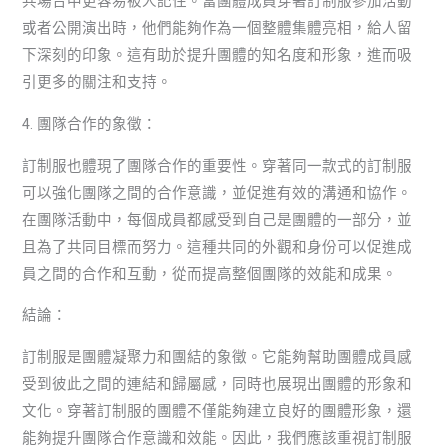
共場合中更容易被人記住。當團體成員穿著訂制服參加活動
或者公開演出時，他們能夠作為一個整體集體亮相，給人留
下深刻的印象。這有助於提升團體的知名度和形象，進而吸
引更多的關注和支持。
4. 團隊合作的象徵：
訂制服也體現了團隊合作的重要性。穿著同一款式的訂制服
可以強化團隊之間的合作意識，並促進有效的溝通和協作。
在團隊活動中，每個成員都感受到自己是團體的一部分，並
且為了共同目標而努力。這種共同的外觀和身份可以促進成
員之間的合作和互動，從而提高整個團隊的效能和成果。
結論：
訂制服是團體凝聚力和團結的象徵。它能夠幫助團體成員感
受到彼此之間的連結和歸屬感，同時也展現出團體的形象和
文化。穿著訂制服的團體不僅能夠建立良好的團體形象，還
能夠提升團隊合作意識和效能。因此，我們應該重視訂制服