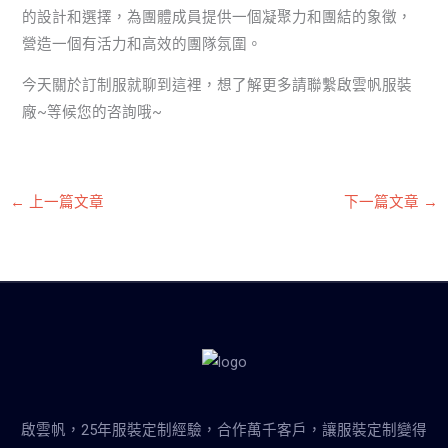
的設計和選擇，為團體成員提供一個凝聚力和團結的象徵，
營造一個有活力和高效的團隊氛圍。
今天關於訂制服就聊到這裡，想了解更多請聯繫啟雲帆服裝
廠~等候您的咨詢哦~
←
上一篇文章
下一篇文章
→
啟雲帆，25年服裝定制經驗，合作萬千客戶，讓服裝定制變得