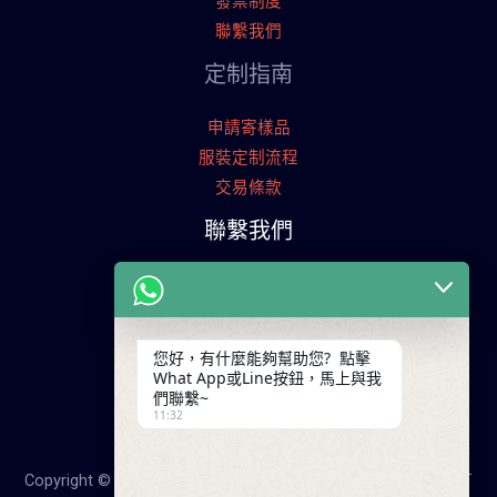
發票制度
聯繫我們
定制指南
申請寄樣品
服裝定制流程
交易條款
聯繫我們
廣東省廣州市天河工業園
+86 13825254696
keywinf@foxmail.com
您好，有什麼能夠幫助您? 點擊
What App或Line按鈕，馬上與我
們聯繫~
11:32
Copyright © 2026 25年大陸成衣工廠，降低您的成本！服裝打