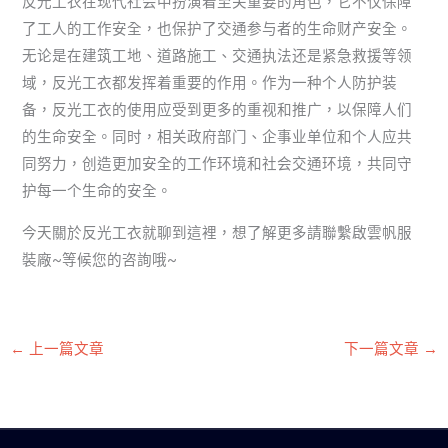
反光工衣在现代社会中扮演着至关重要的角色，它不仅保障
了工人的工作安全，也保护了交通参与者的生命财产安全。
无论是在建筑工地、道路施工、交通执法还是紧急救援等领
域，反光工衣都发挥着重要的作用。作为一种个人防护装
备，反光工衣的使用应受到更多的重视和推广，以保障人们
的生命安全。同时，相关政府部门、企事业单位和个人应共
同努力，创造更加安全的工作环境和社会交通环境，共同守
护每一个生命的安全。
今天關於反光工衣就聊到這裡，想了解更多請聯繫啟雲帆服
裝廠~等候您的咨詢哦~
←
上一篇文章
下一篇文章
→