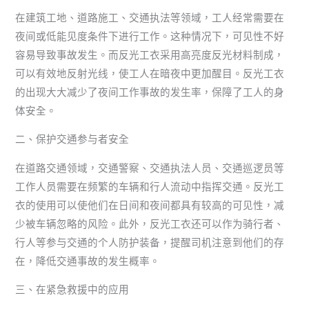
在建筑工地、道路施工、交通执法等领域，工人经常需要在
夜间或低能见度条件下进行工作。这种情况下，可见性不好
容易导致事故发生。而反光工衣采用高亮度反光材料制成，
可以有效地反射光线，使工人在暗夜中更加醒目。反光工衣
的出现大大减少了夜间工作事故的发生率，保障了工人的身
体安全。
二、保护交通参与者安全
在道路交通领域，交通警察、交通执法人员、交通巡逻员等
工作人员需要在频繁的车辆和行人流动中指挥交通。反光工
衣的使用可以使他们在日间和夜间都具有较高的可见性，减
少被车辆忽略的风险。此外，反光工衣还可以作为骑行者、
行人等参与交通的个人防护装备，提醒司机注意到他们的存
在，降低交通事故的发生概率。
三、在紧急救援中的应用