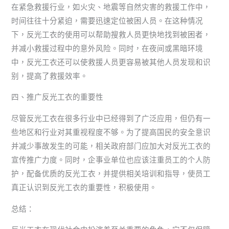
在紧急救援行业，如火灾、地震等自然灾害的救援工作中，
时间往往十分紧迫，需要迅速定位被困人员。在这种情况
下，反光工衣的使用可以帮助搜救人员更快地找到被困者，
并减小救援过程中的意外风险。同时，在夜间或黑暗环境
中，反光工衣还可以使救援人员更容易被其他人员发现和识
别，提高了救援效率。
四、推广反光工衣的重要性
尽管反光工衣在很多行业中已经得到了广泛应用，但仍有一
些地区和行业对其重视程度不够。为了提高国民的安全意识
并减少事故发生的可能，相关政府部门应加大对反光工衣的
宣传推广力度。同时，企事业单位也应该注重员工的个人防
护，配备优质的反光工衣，并提供相关培训和指导，使员工
真正认识到反光工衣的重要性，积极使用。
总结：