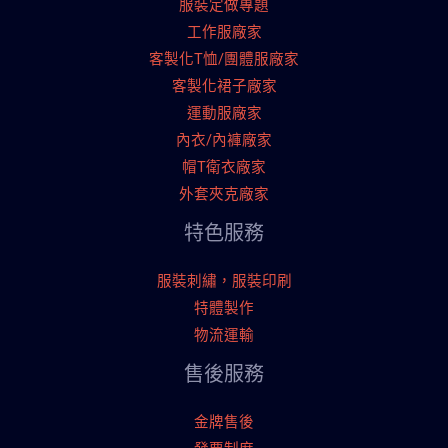
服裝定做專題
工作服廠家
客製化T恤/團體服廠家
客製化裙子廠家
運動服廠家
內衣/內褲廠家
帽T衛衣廠家
外套夾克廠家
特色服務
服裝刺繡，服裝印刷
特體製作
物流運輸
售後服務
金牌售後