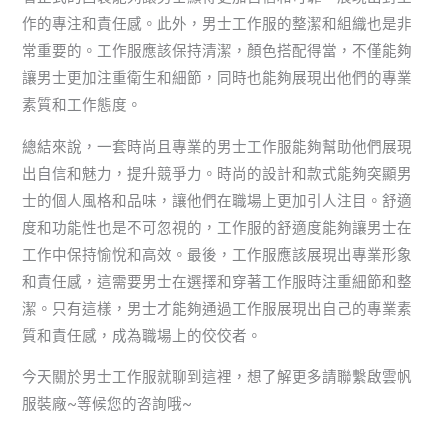
作的專注和責任感。此外，男士工作服的整潔和組織也是非
常重要的。工作服應該保持清潔，顏色搭配得當，不僅能夠
讓男士更加注重衛生和細節，同時也能夠展現出他們的專業
素質和工作態度。
總結來說，一套時尚且專業的男士工作服能夠幫助他們展現
出自信和魅力，提升競爭力。時尚的設計和款式能夠突顯男
士的個人風格和品味，讓他們在職場上更加引人注目。舒適
度和功能性也是不可忽視的，工作服的舒適度能夠讓男士在
工作中保持愉悅和高效。最後，工作服應該展現出專業形象
和責任感，這需要男士在選擇和穿著工作服時注重細節和整
潔。只有這樣，男士才能夠通過工作服展現出自己的專業素
質和責任感，成為職場上的佼佼者。
今天關於男士工作服就聊到這裡，想了解更多請聯繫啟雲帆
服裝廠~等候您的咨詢哦~