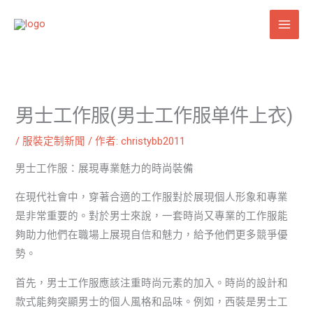
跳
至
主
要
內
容
男士工作服(男士工作服单件上衣)
/
服裝定制新聞
/ 作者:
christybb2011
男士工作服：展現專業魅力的時尚裝備
在現代社會中，穿著合適的工作服對於展現個人形象和專業
是非常重要的。對於男士來說，一套時尚又專業的工作服能
夠助力他們在職場上展現自信和魅力，給予他們更多競爭優
勢。
首先，男士工作服應該注重時尚元素的加入。時尚的設計和
款式能夠突顯男士的個人風格和品味。例如，西裝是男士工