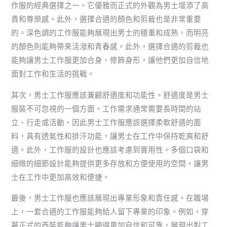
作服的經典選擇之一。它優雅而正式的外觀為男士增添了高
貴和尊榮感。此外，選擇合適的顏色和剪裁也是非常重要
的。深色調的工作服能夠展現出男士的穩重和成熟，而明亮
的顏色則能夠帶來活潑和青春感。此外，選擇合適的剪裁也
能夠讓男士工作服更加合身、修飾身形，讓他們更加自信地
面對工作和生活的挑戰。
其次，男士工作服應該兼顧舒適度和功能性。舒適度是男士
服裝不可忽視的一個方面。工作需求通常需要長時間的站
立、行走或活動，因此男士工作服應該選擇柔軟舒適的面
料，具有透氣性和排汗功能，讓男士在工作中保持乾爽和舒
適。此外，工作服的設計也應該考慮到實用性。多個口袋和
細緻的細節設計能夠提供更多存放和方便使用的空間，讓男
士在工作中更加高效和便捷。
最後，男士工作服也應該展現出專業形象和責任感。在職場
上，一套合適的工作服能夠給人留下專業的印象。例如，穿
著正式的西裝能夠讓男士顯得更加自信和可靠，展現出對工