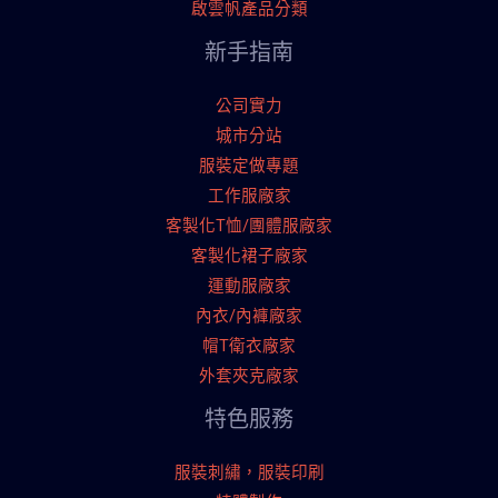
啟雲帆產品分類
新手指南
公司實力
城市分站
服裝定做專題
工作服廠家
客製化T恤/團體服廠家
客製化裙子廠家
運動服廠家
內衣/內褲廠家
帽T衛衣廠家
外套夾克廠家
特色服務
服裝刺繡，服裝印刷