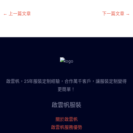
←
上一篇文章
下一篇文章
→
啟雲帆，25年服裝定制經驗，合作萬千客戶，讓服裝定制變得
更簡單！
啟雲帆服裝
關於啟雲帆
啟雲帆服務優勢