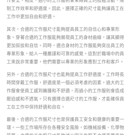
作安全。相反，過小的工作服則會束縛員工的肢體活動，限
制工作效率和舒適度。因此，選擇正確的尺寸能夠讓員工在
工作中更加自由和舒適。
其次，合適的工作服尺寸能夠提高員工的自信心和專業形
象。穿著合適的工作服能夠展現員工的身材曲線，讓其顯得
更加挺拔和自信。同時，適合身材的工作服能夠突出員工的
專業形象，給人一種嚴謹和可靠的感覺。這對於職場中的員
工來說非常重要，他們需要以專業的形象應對工作和客戶。
另外，合適的工作服尺寸也能夠提高工作舒適度。工作時長
時間穿戴工作服，舒適度是一個必須考慮的因素。過大的工
作服會使員工感到臃腫和不舒適，而過小的工作服則會造成
壓迫感和不透氣。只有選擇合適尺寸的工作服，才能確保員
工在工作中保持舒適和自在。
最後，合適的工作服尺寸也是保護員工安全和健康的重要一
環。一些工作場所存在各種安全風險，如機械設備、化學物