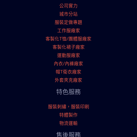
公司實力
城市分站
服裝定做專題
工作服廠家
客製化T恤/團體服廠家
客製化裙子廠家
運動服廠家
內衣/內褲廠家
帽T衛衣廠家
外套夾克廠家
特色服務
服裝刺繡，服裝印刷
特體製作
物流運輸
售後服務