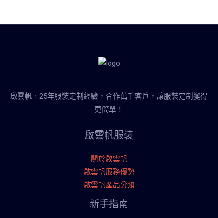
啟雲帆，25年服裝定制經驗，合作萬千客戶，讓服裝定制變得
更簡單！
啟雲帆服裝
關於啟雲帆
啟雲帆服務優勢
啟雲帆產品分類
新手指南