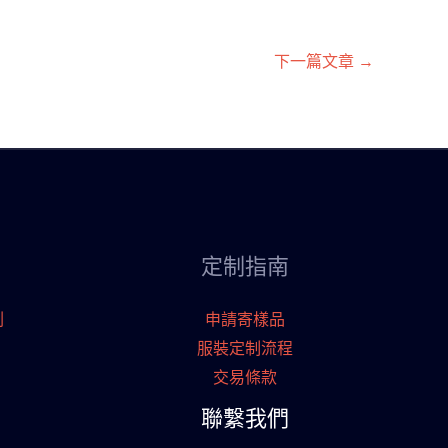
下一篇文章
→
定制指南
刷
申請寄樣品
服裝定制流程
交易條款
聯繫我們