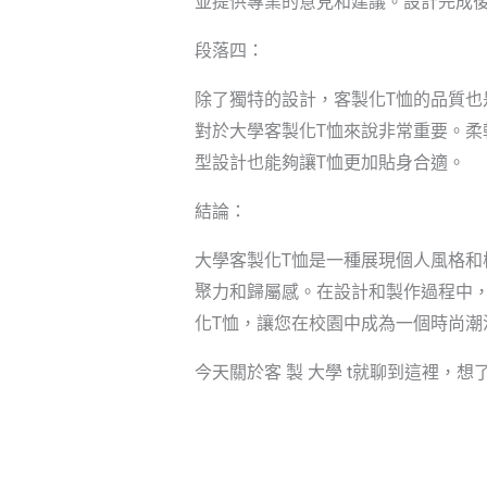
並提供專業的意見和建議。設計完成後
段落四：
除了獨特的設計，客製化T恤的品質也
對於大學客製化T恤來說非常重要。
型設計也能夠讓T恤更加貼身合適。
結論：
大學客製化T恤是一種展現個人風格和
聚力和歸屬感。在設計和製作過程中
化T恤，讓您在校園中成為一個時尚潮
今天關於客 製 大學 t就聊到這裡，