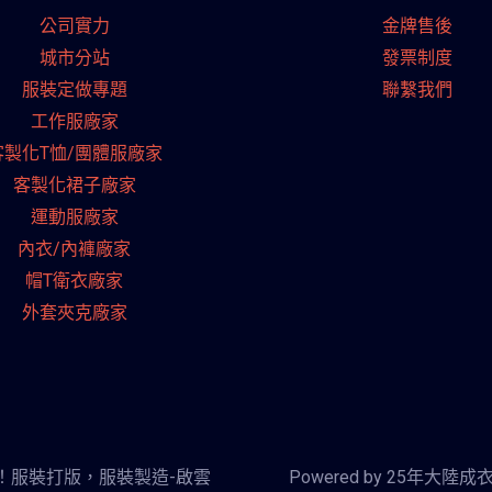
公司實力
金牌售後
城市分站
發票制度
服裝定做專題
聯繫我們
工作服廠家
客製化T恤/團體服廠家
客製化裙子廠家
運動服廠家
內衣/內褲廠家
帽T衛衣廠家
外套夾克廠家
的成本！服裝打版，服裝製造-啟雲
Powered by 25