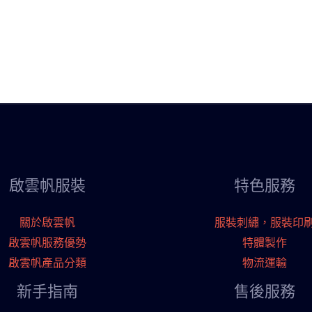
啟雲帆服裝
特色服務
關於啟雲帆
服裝刺繡，服裝印
啟雲帆服務優勢
特體製作
啟雲帆產品分類
物流運輸
新手指南
售後服務