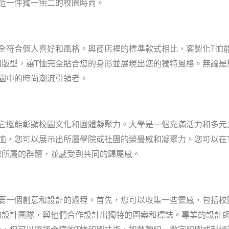
造一件獨一無二的校園時尚。
全符合個人喜好和風格。與商店裡的標準款式相比，客製化T恤
和版型，讓T恤完全貼合您的身形並展現出您的獨特風格。無論是
園中的時尚潮流引領者。
，它還能彰顯校園文化和團體凝聚力。大學是一個充滿活力和多元
恤，您可以展示出所屬學院或社團的榮譽感和凝聚力。您可以在
您所屬的群體，並感受到共同的歸屬感。
需要一個創意和設計的過程。首先，您可以收集一些靈感，包括校
的設計團隊，與他們合作設計出獨特的圖案和標誌。專業的設計