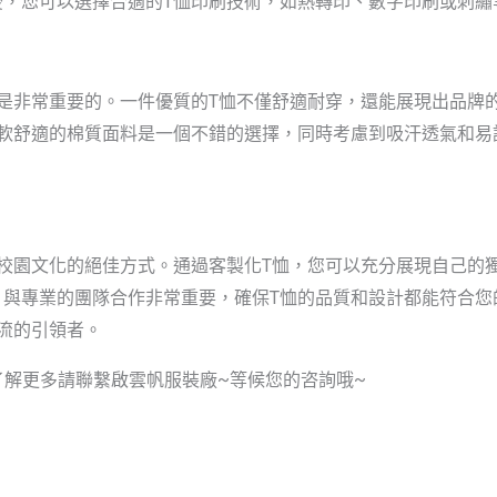
，您可以選擇合適的T恤印刷技術，如熱轉印、數字印刷或刺繡
是非常重要的。一件優質的T恤不僅舒適耐穿，還能展現出品牌
柔軟舒適的棉質面料是一個不錯的選擇，同時考慮到吸汗透氣和易
校園文化的絕佳方式。通過客製化T恤，您可以充分展現自己的
，與專業的團隊合作非常重要，確保T恤的品質和設計都能符合您
流的引領者。
想了解更多請聯繫啟雲帆服裝廠~等候您的咨詢哦~