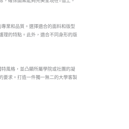
等，確保圖案能夠完美呈現在T恤上。
的專業和品質。選擇適合的面料和版型
護理的特點。此外，適合不同身形的版
獨特風格，並凸顯所屬學院或社團的凝
的要求。打造一件獨一無二的大學客製