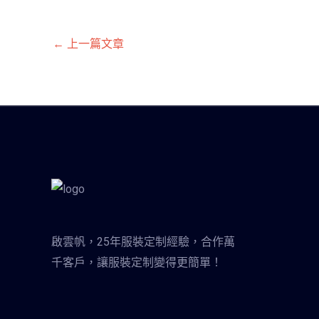
←
上一篇文章
啟雲帆，25年服裝定制經驗，合作萬
千客戶，讓服裝定制變得更簡單！