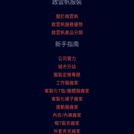
啟雲帆服裝
關於啟雲帆
啟雲帆服務優勢
啟雲帆產品分類
新手指南
公司實力
城市分站
服裝定做專題
工作服廠家
客製化T恤/團體服廠家
客製化裙子廠家
運動服廠家
內衣/內褲廠家
帽T衛衣廠家
外套夾克廠家