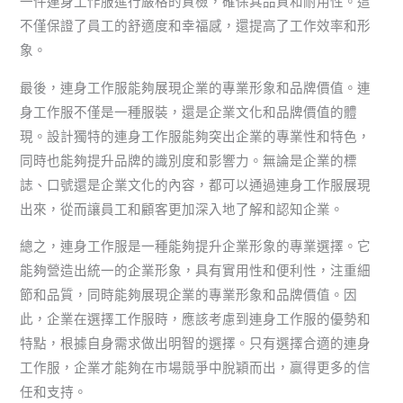
一件連身工作服進行嚴格的質檢，確保其品質和耐用性。這
不僅保證了員工的舒適度和幸福感，還提高了工作效率和形
象。
最後，連身工作服能夠展現企業的專業形象和品牌價值。連
身工作服不僅是一種服裝，還是企業文化和品牌價值的體
現。設計獨特的連身工作服能夠突出企業的專業性和特色，
同時也能夠提升品牌的識別度和影響力。無論是企業的標
誌、口號還是企業文化的內容，都可以通過連身工作服展現
出來，從而讓員工和顧客更加深入地了解和認知企業。
總之，連身工作服是一種能夠提升企業形象的專業選擇。它
能夠營造出統一的企業形象，具有實用性和便利性，注重細
節和品質，同時能夠展現企業的專業形象和品牌價值。因
此，企業在選擇工作服時，應該考慮到連身工作服的優勢和
特點，根據自身需求做出明智的選擇。只有選擇合適的連身
工作服，企業才能夠在市場競爭中脫穎而出，贏得更多的信
任和支持。