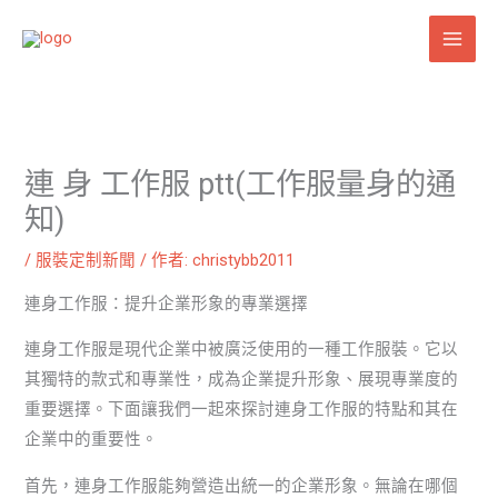
跳
至
主
要
內
容
連 身 工作服 ptt(工作服量身的通
知)
/
服裝定制新聞
/ 作者:
christybb2011
連身工作服：提升企業形象的專業選擇
連身工作服是現代企業中被廣泛使用的一種工作服裝。它以
其獨特的款式和專業性，成為企業提升形象、展現專業度的
重要選擇。下面讓我們一起來探討連身工作服的特點和其在
企業中的重要性。
首先，連身工作服能夠營造出統一的企業形象。無論在哪個