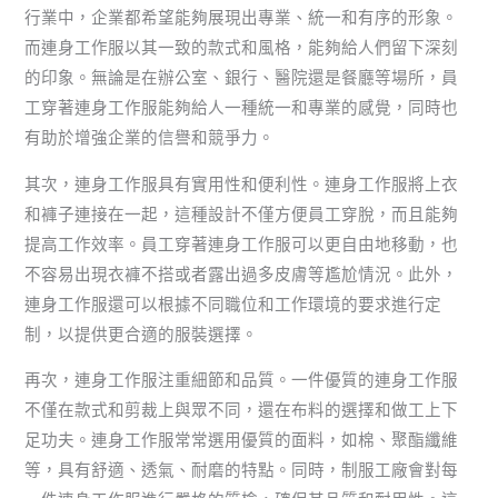
行業中，企業都希望能夠展現出專業、統一和有序的形象。
而連身工作服以其一致的款式和風格，能夠給人們留下深刻
的印象。無論是在辦公室、銀行、醫院還是餐廳等場所，員
工穿著連身工作服能夠給人一種統一和專業的感覺，同時也
有助於增強企業的信譽和競爭力。
其次，連身工作服具有實用性和便利性。連身工作服將上衣
和褲子連接在一起，這種設計不僅方便員工穿脫，而且能夠
提高工作效率。員工穿著連身工作服可以更自由地移動，也
不容易出現衣褲不搭或者露出過多皮膚等尷尬情況。此外，
連身工作服還可以根據不同職位和工作環境的要求進行定
制，以提供更合適的服裝選擇。
再次，連身工作服注重細節和品質。一件優質的連身工作服
不僅在款式和剪裁上與眾不同，還在布料的選擇和做工上下
足功夫。連身工作服常常選用優質的面料，如棉、聚酯纖維
等，具有舒適、透氣、耐磨的特點。同時，制服工廠會對每