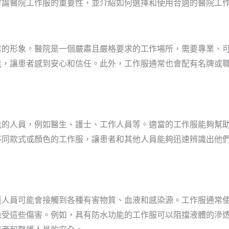
討論醫院工作服的重要性，並介紹如何選擇和使用合適的醫院工
業的形象。醫院是一個嚴肅且嚴格要求的工作場所，需要專業、
能，讓患者感到安心和信任。此外，工作服通常也會配有名牌或
能的人員，例如醫生、護士、工作人員等。適當的工作服能夠幫
不同款式或顏色的工作服，讓患者和其他人員能夠迅速辨識出他
護人員可能會接觸到各種有害物質、血液和感染源。工作服通常
免受這些傷害。例如，具有防水功能的工作服可以阻擋液體的滲