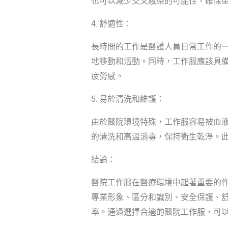
也可以減少交叉感染的可能性，確保
4. 舒適性：
長時間的工作是醫護人員日常工作的
地移動和活動。同時，工作服應該具
疲勞感。
5. 易於清洗和維護：
由於醫院環境特殊，工作服容易被血
的清洗和高溫消毒，保持衛生乾淨。
結論：
醫院工作服在醫療環境中起著重要的
專業形象、區分和識別、安全保護、
率。通過選擇合適的醫院工作服，可