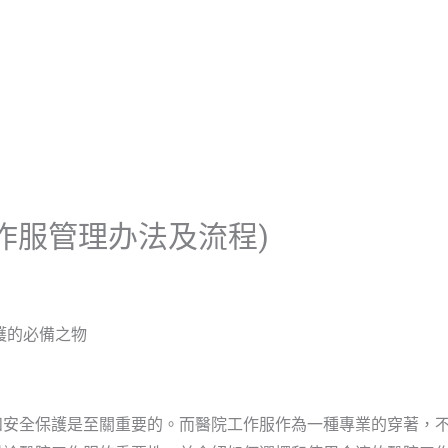
首頁
關於啟雲帆
服務優勢
作服管理办法及流程)
護的必備之物
和安全保護是至關重要的。而醫院工作服作為一種專業的穿著，