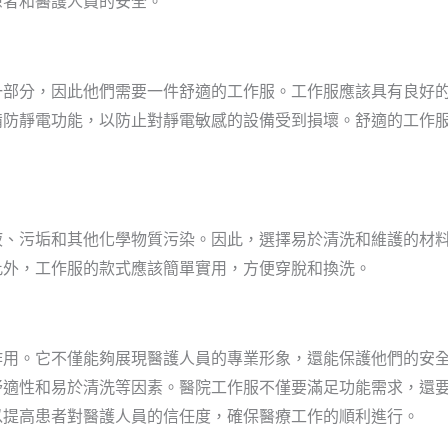
患者和醫護人員的安全。
一部分，因此他們需要一件舒適的工作服。工作服應該具有良好
備防靜電功能，以防止對靜電敏感的設備受到損壞。舒適的工作
液、污垢和其他化學物質污染。因此，選擇易於清洗和維護的材
此外，工作服的款式應該簡單實用，方便穿脫和換洗。
作用。它不僅能夠展現醫護人員的專業形象，還能保護他們的安
舒適性和易於清洗等因素。醫院工作服不僅要滿足功能需求，還
以提高患者對醫護人員的信任度，確保醫療工作的順利進行。