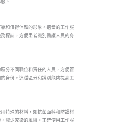
作服。
可靠和值得信賴的形象。適當的工作服
職務標誌，方便患者識別醫護人員的身
助區分不同職位和責任的人員，方便管
們的身份。這種區分和識別能夠提高工
使用特殊的材料，如抗菌面料和防護材
透，減少感染的風險。正確使用工作服