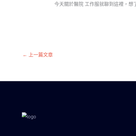
今天關於醫院 工作服就聊到這裡，想
←
上一篇文章