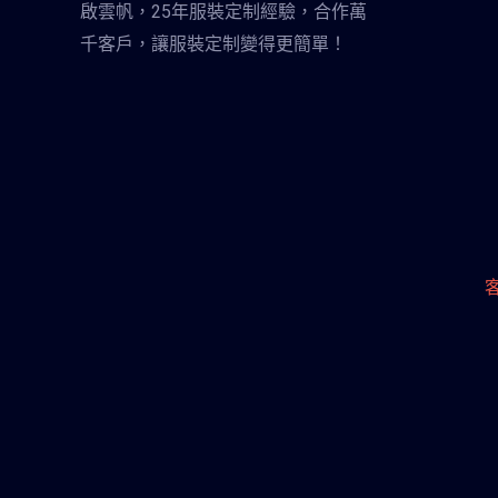
啟雲帆，25年服裝定制經驗，合作萬
千客戶，讓服裝定制變得更簡單！