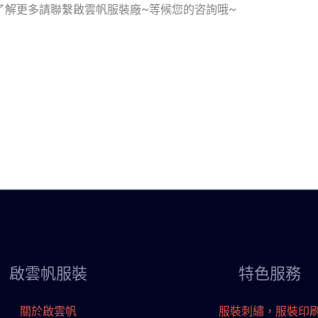
了解更多請聯繫啟雲帆服裝廠~等候您的咨詢哦~
啟雲帆服裝
特色服務
關於啟雲帆
服裝刺繡，服裝印