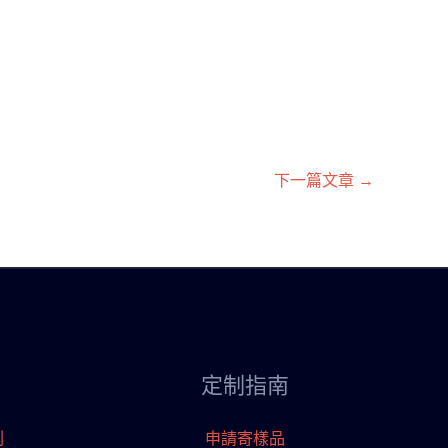
下一篇文章
→
定制指南
刷
申請寄樣品