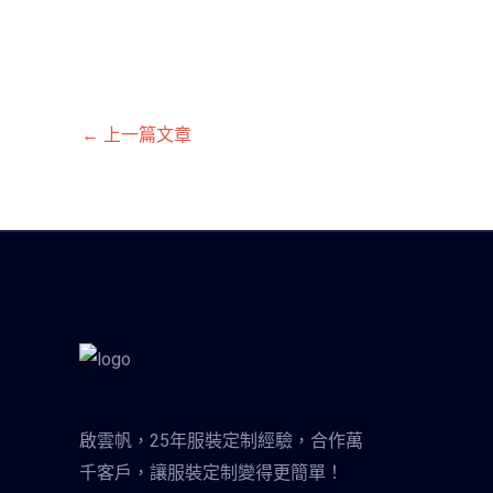
←
上一篇文章
啟雲帆，25年服裝定制經驗，合作萬
千客戶，讓服裝定制變得更簡單！