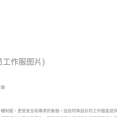
首頁
關於啟雲帆
服務優勢
员工作服图片)
象徵
一種制服，更是安全和專業的象徵。這些特殊設計的工作服能提