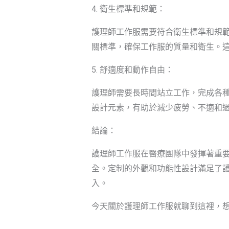
4. 衛生標準和規範：
護理師工作服需要符合衛生標準和規
關標準，確保工作服的質量和衛生。
5. 舒適度和動作自由：
護理師需要長時間站立工作，完成各
設計元素，有助於減少疲勞、不適和
結論：
護理師工作服在醫療團隊中發揮著重
全。定制的外觀和功能性設計滿足了
入。
今天關於護理師工作服就聊到這裡，想