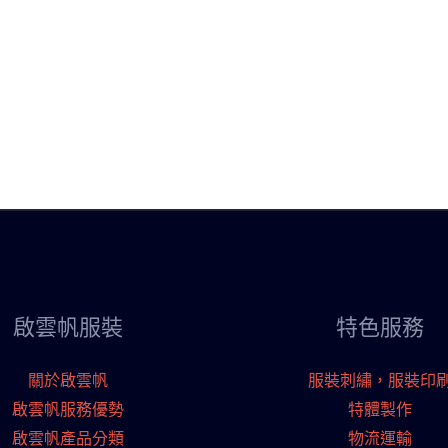
啟雲帆服裝
特色服務
關於啟雲帆
服裝刺繡，服裝印
啟雲帆服務優勢
特體製作
啟雲帆產品分類
物流運輸