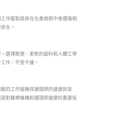
制工作服製造商在生產過程中會遵循相
與安全。
要。選擇輕便、柔軟的面料和人體工學
於工作，不受干擾。
規範的工作服確保護理師的健康與安
服是對醫療機構和護理師健康的重要投