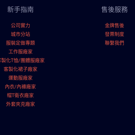
新手指南
售後服務
公司實力
金牌售後
城市分站
發票制度
服裝定做專題
聯繫我們
工作服廠家
客製化T恤/團體服廠家
客製化裙子廠家
運動服廠家
內衣/內褲廠家
帽T衛衣廠家
外套夾克廠家