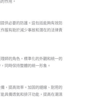
面的作用。
們提供必要的防護。這包括能夠有效防
工作服有助於減少事故和潛在的法律責
護理師的角色。標準化的外觀和統一的
份，同時保持整體的統一形象。
設備，提高效率。加固的縫線、耐用的
可能具備透氣和排汗功能，提高在潮濕