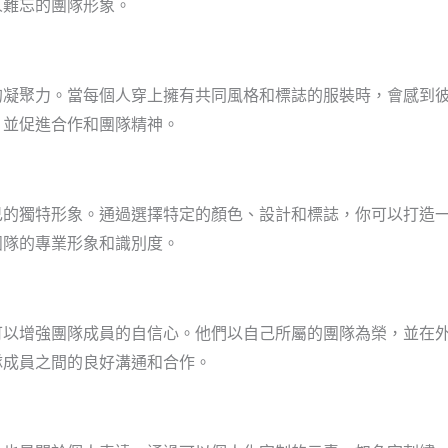
人難忘的團隊形象。
的凝聚力。當每個人穿上擁有共同風格和標誌的服裝時，會感到
，並促進合作和團隊精神。
己的獨特形象。通過選擇特定的顏色、設計和標誌，你可以打造
團隊的專業形象和識別度。
可以增強團隊成員的自信心。他們以自己所屬的團隊為榮，並在
隊成員之間的良好溝通和合作。