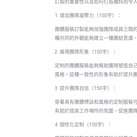
訂製的重要性以及如何打造獨特而令
1. 增加團隊凝聚力（150字）：
團體服裝訂製能夠加強團隊成員之間
種共同的外觀能夠建立一種團結意識
2. 展現團隊形象（150字）：
定制的團體服裝能夠幫助團隊塑造自
風格。這種一致性的形象有助於提升
3. 提升團隊自信（150字）：
穿著具有團體標誌和風格的定制服裝
有助於提高工作場所的氛圍，促進團
4. 個性化定制（150字）：