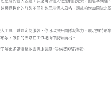
，也是關於個人表達。通過可以個人化定制的元素，如名字刺繡
。這種個性化的訂製不僅能夠展示個人風格，還能夠增加團隊之
強大工具。透過定制服裝，你可以提升團隊凝聚力、展現獨特形
隊形象，讓你的團隊在工作場所中脫穎而出。
了解更多請聯繫啟雲帆服裝廠~等候您的咨詢哦~