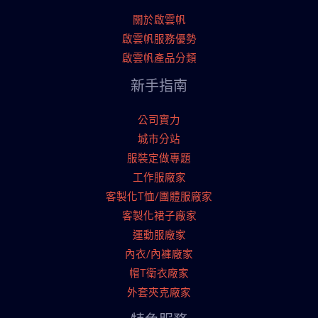
關於啟雲帆
啟雲帆服務優勢
啟雲帆產品分類
新手指南
公司實力
城市分站
服裝定做專題
工作服廠家
客製化T恤/團體服廠家
客製化裙子廠家
運動服廠家
內衣/內褲廠家
帽T衛衣廠家
外套夾克廠家