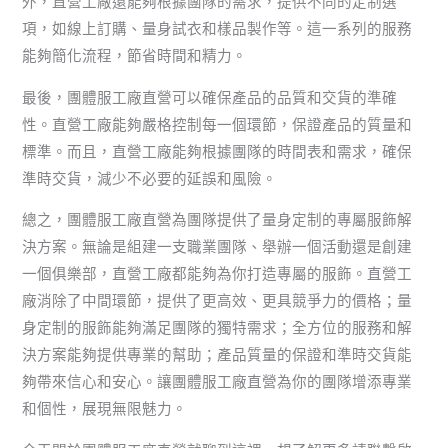
外，直營工廠還能夠根據團隊的需求，提供不同的定制選
項，如線上訂購、量身試衣和樣品製作等。這一系列的服務
能夠簡化流程，節省時間和精力。
最後，團體服工廠直營可以確保產品的品質和交貨的準確
性。直營工廠能夠嚴格控制每一個環節，保證產品的質量和
標準。而且，直營工廠能夠根據團隊的時間表和需求，確保
準時交貨，減少不必要的延誤和風險。
總之，團體服工廠直營為團隊提供了量身定制的專屬服飾解
決方案。無論是組建一支職業團隊、舉辦一個活動還是創建
一個俱樂部，直營工廠都能夠為你打造專屬的服飾。直營工
廠消除了中間環節，提供了更高效、更具競爭力的價格；量
身定制的服飾能夠滿足團隊的獨特需求；全方位的服務和解
決方案能夠提供專業的幫助；產品質量的保證和準時交貨能
夠帶來信心和安心。讓團體服工廠直營為你的團隊增添專業
和個性，展現無限魅力。