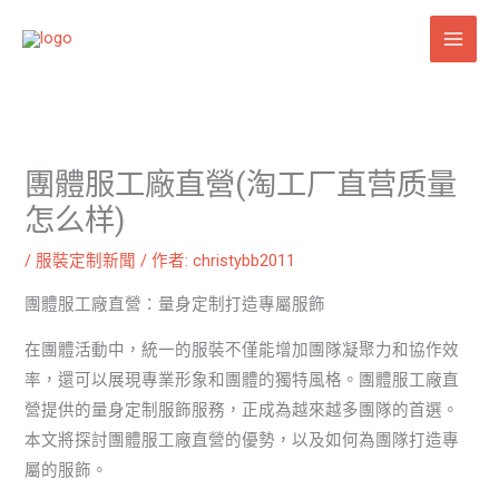
跳
至
主
要
內
容
團體服工廠直營(淘工厂直营质量
怎么样)
/
服裝定制新聞
/ 作者:
christybb2011
團體服工廠直營：量身定制打造專屬服飾
在團體活動中，統一的服裝不僅能增加團隊凝聚力和協作效
率，還可以展現專業形象和團體的獨特風格。團體服工廠直
營提供的量身定制服飾服務，正成為越來越多團隊的首選。
本文將探討團體服工廠直營的優勢，以及如何為團隊打造專
屬的服飾。