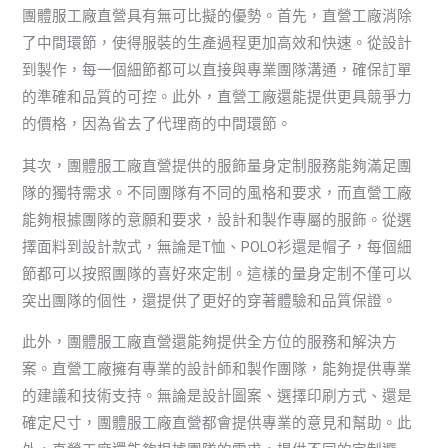
團體服工廠直營具有無可比擬的優勢。首先，直營工廠消除
了中間環節，使得服裝的生產過程更加高效和快速。從設計
到製作，每一個細節都可以直接與專業團隊溝通，確保訂單
的準確和品質的可控。此外，直營工廠還能提供更具競爭力
的價格，因為省去了代理商的中間環節。
其次，團體服工廠直營提供的服飾量身定制服務能夠滿足團
隊的獨特需求。不同團隊有不同的風格和要求，而直營工廠
能夠根據團隊的意願和要求，設計和製作專屬的服飾。從選
擇面料到設計款式，無論是T恤、POLO衫還是帽子，每個細
節都可以按照團隊的喜好來定制。這樣的量身定制不僅可以
突出團隊的個性，還提供了更好的穿著體驗和品質保證。
此外，團體服工廠直營還能夠提供全方位的服務和解決方
案。直營工廠擁有專業的設計師和製作團隊，能夠提供專業
的建議和技術支持。無論是設計圖案、選擇印刷方式、還是
確定尺寸，團體服工廠直營都會提供專業的意見和幫助。此