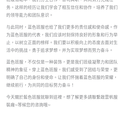
务。这样的经历让我们学会了相互信任和协作，培养了我们
的领导能力和团队意识。
与此同时，蓝色班服也给了我们更多的责任感和使命感。作
为蓝色班服的代表，我们应该时刻保持良好的形象和行为举
止，以树立正面的榜样。我们要以积极向上的态度去面对生
活中的挑战，勇于追求梦想，并为实现梦想而努力奋斗。
蓝色班服，不仅仅是一种装饰，更是我们班级凝聚力和团队
精神的象征。穿上蓝色班服，我们感受到了团结与荣誉，更
明确了自己的身份和使命。让我们怀揣着蓝色班服的荣耀，
继续前行，为共同的目标努力奋斗！
今天關於藍色班服就聊到這裡，想了解更多請聯繫啟雲帆服
裝廠~等候您的咨詢哦~