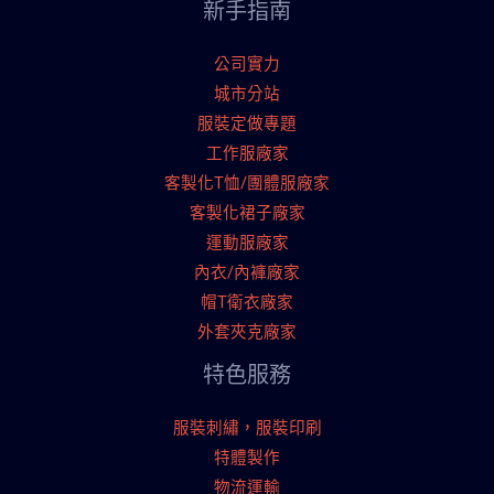
新手指南
公司實力
城市分站
服裝定做專題
工作服廠家
客製化T恤/團體服廠家
客製化裙子廠家
運動服廠家
內衣/內褲廠家
帽T衛衣廠家
外套夾克廠家
特色服務
服裝刺繡，服裝印刷
特體製作
物流運輸