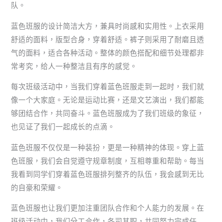
队。
蓝色班服的设计简洁大方，兼具时尚感和实用性。上衣采用
舒适的面料，版型合身，穿着舒适。裤子则采用了耐磨且透
气的面料，适合各种活动。整体的颜色搭配和细节处理都非
常考究，给人一种整洁且有序的感觉。
每次班级活动中，当我们穿着蓝色班服走到一起时，我们就
像一个大家庭。无论是运动比赛，还是文艺演出，我们都能
够团结合作，共同奋斗。蓝色班服成为了我们班级的象征，
也见证了我们一起成长的点滴。
蓝色班服不仅仅是一种装扮，更是一种精神的体现。穿上蓝
色班服，我们会自觉遵守规章制度，互相尊重和帮助。每当
我看到同学们穿着蓝色班服排列整齐的队伍，我会感到无比
的自豪和荣耀。
蓝色班服也让我们更加注重团队合作和个人能力的发展。在
班级活动中，我们分工合作，各司其职，共同努力完成任