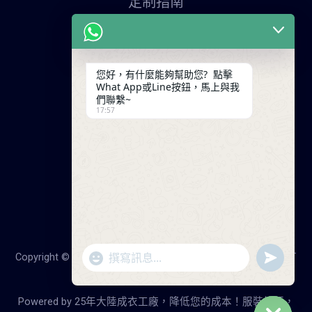
定制指南
申請寄樣品
服裝定制流程
交易條款
您好，有什麼能夠幫助您? 點擊
What App或Line按鈕，馬上與我
聯繫我們
們聯繫~
17:57
廣東省廣州市天河工業園
+86 13825254696
keywinf@foxmail.com
"+chaty_settings.lang.emoji_picker+"
undefine
Copyright © 2026 25年大陸成衣工廠，降低您的成本！服裝打
WhatsApp
版，服裝製造-啟雲帆服裝廠
Message
Powered by 25年大陸成衣工廠，降低您的成本！服裝打版，