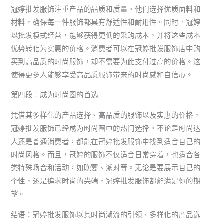
冠婷批发服饰注重产品的品质和质量。他们选择优质面料和
材料，确保每一件服饰都具有舒适性和耐用性。同时，冠婷
以批发模式经营，能够获得更低的采购成本，并将这些成本
优势转化为实惠的价格。消费者可以在冠婷批发服饰店中购
买到高品质的时尚服饰，却不需要为此支付过高的价格。这
使得更多人能够享受高品质服饰带来的时尚感和自信心。
第四段：成为时尚圈的首选
凭借其多样化的产品选择、高品质的服饰以及实惠的价格，
冠婷批发服饰已经成为时尚圈中的热门选择。不论是时尚达
人还是普通消费者，都能在冠婷批发服饰中找到适合自己的
时尚风格。而且，冠婷的服饰不仅适合日常穿着，也适合各
类特殊场合和活动，如晚宴、派对等。无论是要展示自己的
个性，还是追求时尚的尖端，冠婷批发服饰都能满足你的期
望。
结语：冠婷批发服饰以其时尚潮流的引领、多样化的产品选