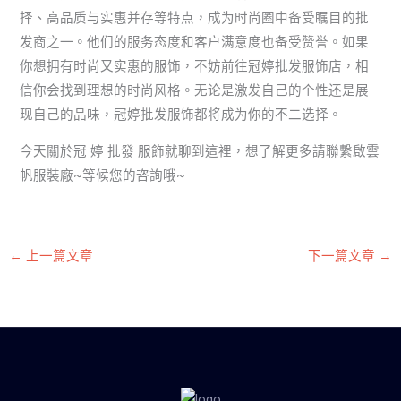
择、高品质与实惠并存等特点，成为时尚圈中备受瞩目的批
发商之一。他们的服务态度和客户满意度也备受赞誉。如果
你想拥有时尚又实惠的服饰，不妨前往冠婷批发服饰店，相
信你会找到理想的时尚风格。无论是激发自己的个性还是展
现自己的品味，冠婷批发服饰都将成为你的不二选择。
今天關於冠 婷 批發 服飾就聊到這裡，想了解更多請聯繫啟雲
帆服裝廠~等候您的咨詢哦~
←
上一篇文章
下一篇文章
→