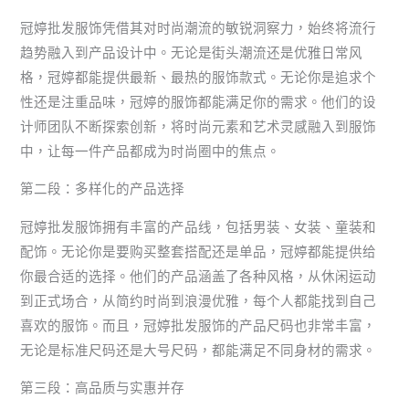
冠婷批发服饰凭借其对时尚潮流的敏锐洞察力，始终将流行
趋势融入到产品设计中。无论是街头潮流还是优雅日常风
格，冠婷都能提供最新、最热的服饰款式。无论你是追求个
性还是注重品味，冠婷的服饰都能满足你的需求。他们的设
计师团队不断探索创新，将时尚元素和艺术灵感融入到服饰
中，让每一件产品都成为时尚圈中的焦点。
第二段：多样化的产品选择
冠婷批发服饰拥有丰富的产品线，包括男装、女装、童装和
配饰。无论你是要购买整套搭配还是单品，冠婷都能提供给
你最合适的选择。他们的产品涵盖了各种风格，从休闲运动
到正式场合，从简约时尚到浪漫优雅，每个人都能找到自己
喜欢的服饰。而且，冠婷批发服饰的产品尺码也非常丰富，
无论是标准尺码还是大号尺码，都能满足不同身材的需求。
第三段：高品质与实惠并存