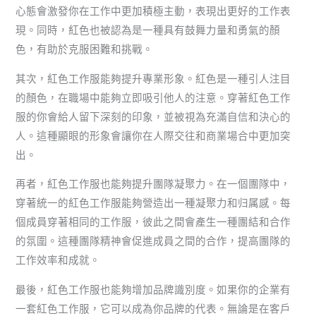
心態會激發你在工作中更加積極主動，表現出更好的工作表
現。同時，紅色也被認為是一種具有鼓舞力量和勇氣的顏
色，有助於克服困難和挑戰。
其次，紅色工作服能夠提升專業形象。紅色是一種引人注目
的顏色，在職場中能夠立即吸引他人的注意。穿著紅色工作
服的你會給人留下深刻的印象，並被視為充滿自信和決心的
人。這種顯眼的形象會讓你在人際交往和商業場合中更加突
出。
再者，紅色工作服也能夠提升團隊凝聚力。在一個團隊中，
穿著統一的紅色工作服能夠營造出一種凝聚力和归属感。每
個成員穿著相同的工作服，彼此之間會產生一種團結和合作
的氛圍。這種團隊精神會促進成員之間的合作，提高團隊的
工作效率和成就。
最後，紅色工作服也能夠增加品牌識別度。如果你的企業有
一套紅色工作服，它可以成為你品牌的代表。無論是在客戶