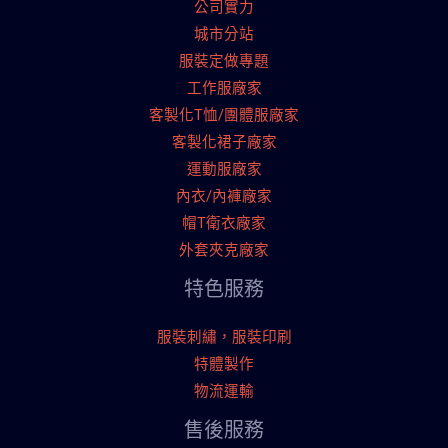
公司實力
城市分站
服裝定做專題
工作服廠家
客製化T恤/團體服廠家
客製化裙子廠家
運動服廠家
內衣/內褲廠家
帽T衛衣廠家
外套夾克廠家
特色服務
服裝刺繡，服裝印刷
特體製作
物流運輸
售後服務