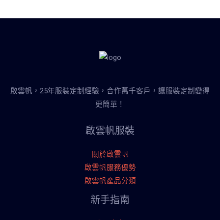
啟雲帆，25年服裝定制經驗，合作萬千客戶，讓服裝定制變得
更簡單！
啟雲帆服裝
關於啟雲帆
啟雲帆服務優勢
啟雲帆產品分類
新手指南