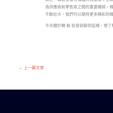
為供應商和零售商之間的重要橋樑。
不斷壯大，我們可以期待更多精彩的
今天關於韓 裝 批發就聊到這裡，想
←
上一篇文章