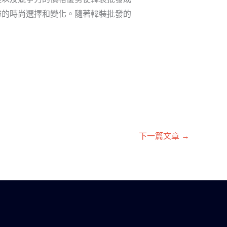
盡的時尚選擇和變化。隨著韓裝批發的
下一篇文章
→