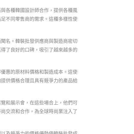
商與各種韓國設計師合作，提供各種風
滿足不同零售商的需求。這種多樣性使
而聞名。韓裝批發供應商與製造商密切
贏得了良好的口碑，吸引了越來越多的
得優惠的原材料價格和製造成本。這使
夠提供價格合理且具有競爭力的產品給
展覽和展示會，在這些場合上，他們可
時尚交流和合作，為全球時尚業注入了
理以及競爭力的價格優勢使韓裝批發成