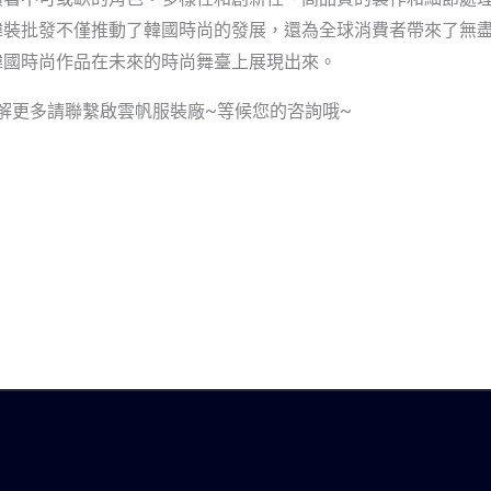
韓裝批發不僅推動了韓國時尚的發展，還為全球消費者帶來了無
韓國時尚作品在未來的時尚舞臺上展現出來。
了解更多請聯繫啟雲帆服裝廠~等候您的咨詢哦~