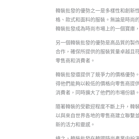
韓裝批發的優勢之一是多樣性和創新
格、款式和面料的服裝。無論是時尚
韓裝批發成為時尚市場上的一個寶庫
另一個韓裝批發的優勢是高品質的製
合作，確保所提供的服裝質量卓越且
零售商和消費者。
韓裝批發還提供了競爭力的價格優勢
得他們能夠以較低的價格向零售商提
消費者，同時擴大了他們的市場份額
隨著韓裝的受歡迎程度不斷上升，韓
以與來自世界各地的零售商建立聯繫
新的活力和靈感。
總之，韓裝批發在韓國時尚產業中扮