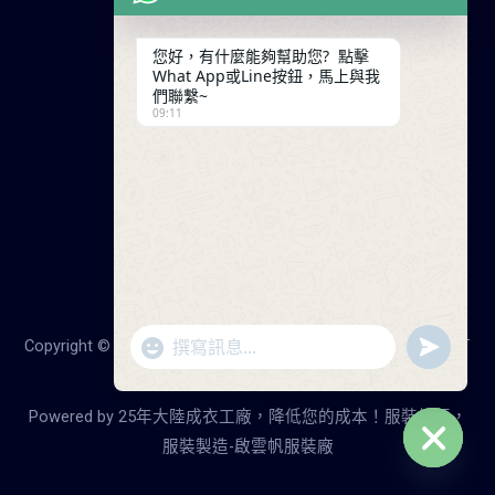
服裝定制流程
交易條款
您好，有什麼能夠幫助您? 點擊
What App或Line按鈕，馬上與我
聯繫我們
們聯繫~
09:11
廣東省廣州市天河工業園
+86 13825254696
keywinf@foxmail.com
"+chaty_settings.lang.emoji_picker+"
undefine
Copyright © 2026 25年大陸成衣工廠，降低您的成本！服裝打
WhatsApp
版，服裝製造-啟雲帆服裝廠
Message
Powered by 25年大陸成衣工廠，降低您的成本！服裝打版，
服裝製造-啟雲帆服裝廠
Hide
chaty