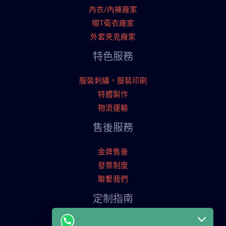
內衣/內褲廠家
帽T衛衣廠家
外套夾克廠家
特色服務
服裝刺繡，服裝印刷
特體製作
物流運輸
售後服務
金牌售後
發票制度
聯繫我們
定制指南
申請寄樣品