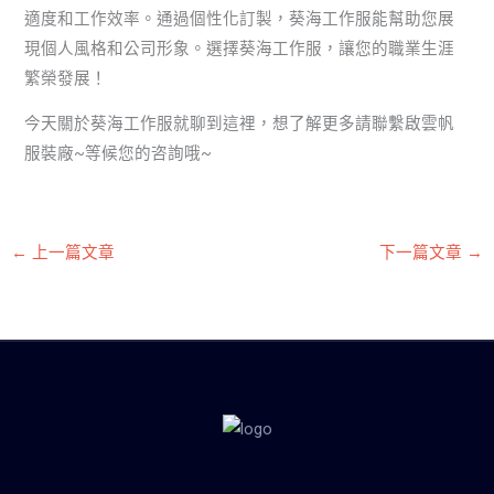
適度和工作效率。通過個性化訂製，葵海工作服能幫助您展
現個人風格和公司形象。選擇葵海工作服，讓您的職業生涯
繁榮發展！
今天關於葵海工作服就聊到這裡，想了解更多請聯繫啟雲帆
服裝廠~等候您的咨詢哦~
←
上一篇文章
下一篇文章
→