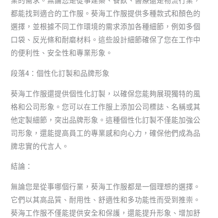
業的需求。無論您是從事建築、餐飲、醫療還是物流行業，
都能找到適合的工作服。葵海工作服提供多種款式和顏色的
選擇，並根據不同工作環境的需求添加各種細節，例如多個
口袋、反光條和耐磨材料。這些設計細節確保了您在工作中
的便利性、安全性和專業形象。
段落4：個性化訂製和品牌形象
葵海工作服還提供個性化訂製，以確保您能夠展現獨特的風
格和公司形象。您可以在工作服上添加公司標誌、名稱或其
他定製細節，突出品牌形象。這種個性化訂製不僅能加強公
司形象，還能提高員工的專業感和向心力，確保他們成為品
牌忠實的代言人。
結論：
無論您是從事哪個行業，葵海工作服都是一個理想的選擇。
它們以其高品質、耐用性、舒適性和多功能性而受到推崇。
葵海工作服不僅能提供安全和保護，還能提升形象、增加舒