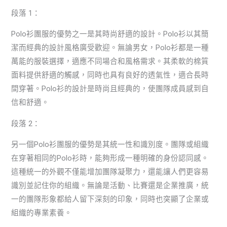
段落 1：
Polo衫團服的優勢之一是其時尚舒適的設計。Polo衫以其簡
潔而經典的設計風格廣受歡迎。無論男女，Polo衫都是一種
萬能的服裝選擇，適應不同場合和風格需求。其柔軟的棉質
面料提供舒適的觸感，同時也具有良好的透氣性，適合長時
間穿著。Polo衫的設計是時尚且經典的，使團隊成員感到自
信和舒適。
段落 2：
另一個Polo衫團服的優勢是其統一性和識別度。團隊或組織
在穿著相同的Polo衫時，能夠形成一種明確的身份認同感。
這種統一的外觀不僅能增加團隊凝聚力，還能讓人們更容易
識別並記住你的組織。無論是活動、比賽還是企業推廣，統
一的團隊形象都給人留下深刻的印象，同時也突顯了企業或
組織的專業素養。