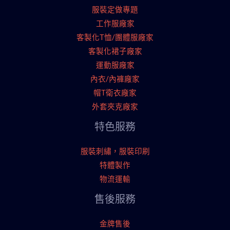
服裝定做專題
工作服廠家
客製化T恤/團體服廠家
客製化裙子廠家
運動服廠家
內衣/內褲廠家
帽T衛衣廠家
外套夾克廠家
特色服務
服裝刺繡，服裝印刷
特體製作
物流運輸
售後服務
金牌售後