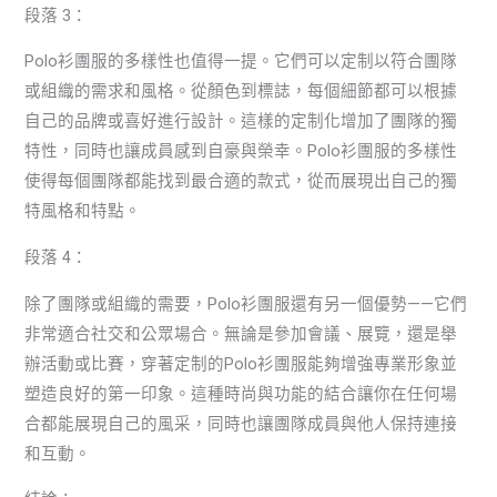
段落 3：
Polo衫團服的多樣性也值得一提。它們可以定制以符合團隊
或組織的需求和風格。從顏色到標誌，每個細節都可以根據
自己的品牌或喜好進行設計。這樣的定制化增加了團隊的獨
特性，同時也讓成員感到自豪與榮幸。Polo衫團服的多樣性
使得每個團隊都能找到最合適的款式，從而展現出自己的獨
特風格和特點。
段落 4：
除了團隊或組織的需要，Polo衫團服還有另一個優勢——它們
非常適合社交和公眾場合。無論是參加會議、展覽，還是舉
辦活動或比賽，穿著定制的Polo衫團服能夠增強專業形象並
塑造良好的第一印象。這種時尚與功能的結合讓你在任何場
合都能展現自己的風采，同時也讓團隊成員與他人保持連接
和互動。