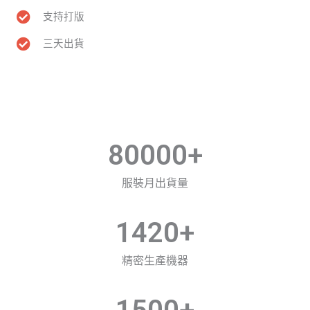
支持打版
三天出貨
80000
+
服裝月出貨量
1420
+
精密生產機器