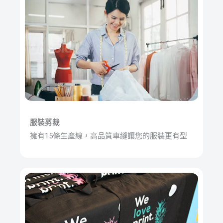
服裝剪裁
擁有15條生產線，高品質車縫讓您的服裝更有型