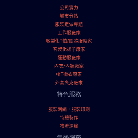
公司實力
城市分站
服裝定做專題
工作服廠家
客製化T恤/團體服廠家
客製化裙子廠家
運動服廠家
內衣/內褲廠家
帽T衛衣廠家
外套夾克廠家
特色服務
服裝刺繡，服裝印刷
特體製作
物流運輸