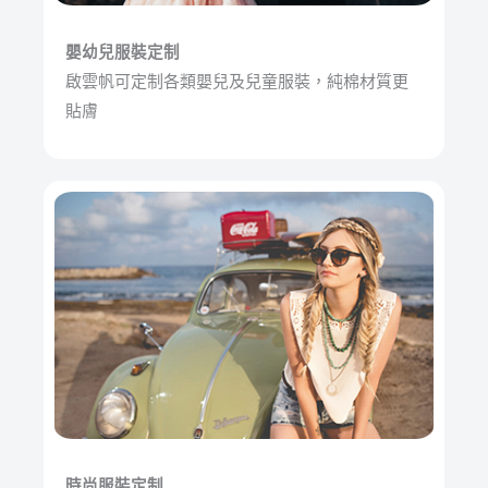
嬰幼兒服裝定制
啟雲帆可定制各類嬰兒及兒童服裝，純棉材質更
貼膚
時尚服裝定制