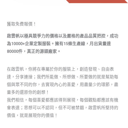
獲取免費報價！
啟雲帆以極具競爭力的價格以及嚴格的產品品質把控，成功
為10000+企業定製服裝。擁有15條生產線，月出貨量達
80000件，真正的源頭廠家。
在啟雲帆，你將在專屬於你的服裝上，創造發現、自由表
達，分享連接；我們所能做、所想做、所要做的就是幫助每
個與眾不同的你，去實現內心的喜愛，用盡量少的環節，盡
量多的還原你的創想！
我們相信，每個喜愛都應該得到展現，每個觀點都應該有機
會表達；思想可以不認同，但不可被禁錮，啟雲帆所堅持的
價值，就是展現你的價值！