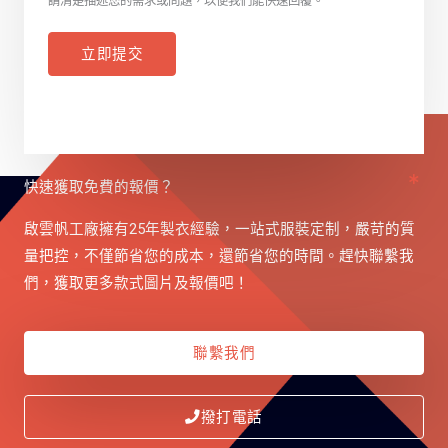
請清楚描述您的需求或問題，以便我們能快速回覆。
立即提交
快速獲取免費的報價？
啟雲帆工廠擁有25年製衣經驗，一站式服裝定制，嚴苛的質
量把控，不僅節省您的成本，還節省您的時間。趕快聯繫我
們，獲取更多款式圖片及報價吧！
聯繫我們
撥打電話