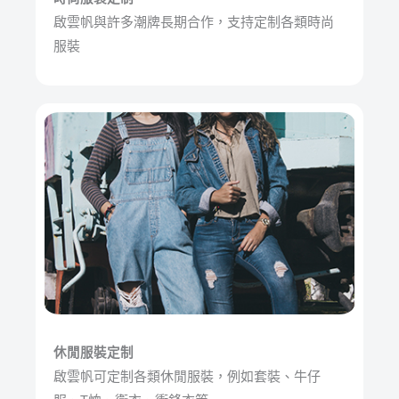
啟雲帆與許多潮牌長期合作，支持定制各類時尚
服裝
休閒服裝定制
啟雲帆可定制各類休閒服裝，例如套裝、牛仔