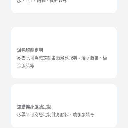
服、T恤、衛衣、衝鋒衣等
游泳服裝定制
啟雲帆可為您定制各類游泳服裝、潛水服裝、衝
浪服裝等
運動健身服裝定制
啟雲帆可為您定制健身服裝、瑜伽服裝等