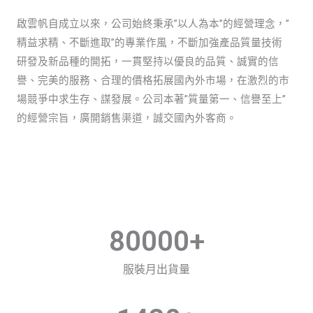
啟雲帆自成立以來，公司始終秉承”以人為本”的經營理念，”
精益求精、不斷進取”的專業作風，不斷加強產品質量技術
研發及新品種的開拓，一貫堅持以優良的品質、誠實的信
譽、完美的服務、合理的價格拓展國內外市場，在激烈的市
場競爭中求生存、謀發展。公司本著”質量第一、信譽至上”
的經營宗旨，廣開銷售渠道，誠交國內外客商。
80000
+
服裝月出貨量