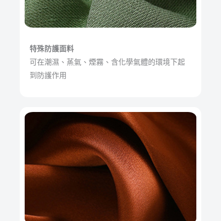
特殊防護面料
可在潮濕、蒸氣、煙霧、含化學氣體的環境下起
到防護作用