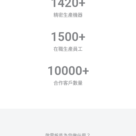
1420
+
精密生產機器
1500
+
在職生產員工
10000
+
合作客戶數量
啟雲帆能為您做什麼？