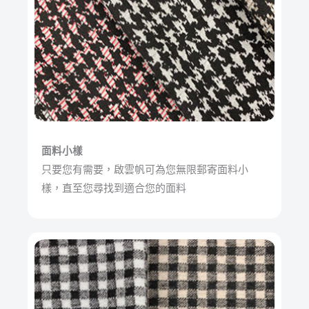
面料小樣
只要您有需要，啟雲帆可為您無限郵寄面料小
樣，直至您尋找到適合您的面料