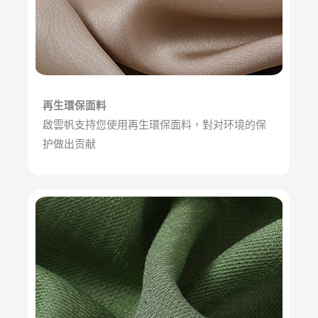
再生環保面料
啟雲帆支持您使用再生環保面料，對对环境的保
护做出贡献