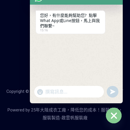
服裝定制流程
交易條款
您好，有什麼能夠幫助您? 點擊
What App或Line按鈕，馬上與我
聯繫我們
們聯繫~
15:16
廣東省廣州市天河工業園
+86 13825254696
keywinf@foxmail.com
"+chaty_settings.lang.emoji_picker+"
undefine
Copyright © 2026 25年大陸成衣工廠，降低您的成本！服裝打
WhatsApp
版，服裝製造-啟雲帆服裝廠
Message
Powered by 25年大陸成衣工廠，降低您的成本！服裝打版，
服裝製造-啟雲帆服裝廠
Hide
chaty