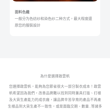
面料色織
一般分为色纺纱和染色纱二种方式，最大程度還
原您的服裝設計
為什麼選擇啟雲帆
您選擇啟雲帆，能夠為您節省很大一部分製衣成本！啟雲
帆希望因為我們，改善品牌難以找到同時兼具打版、打樣
及大貨生產能力的成衣廠，讓品牌辛苦孕育的產品不再產
生樣品到大貨生產不一致性，或是面臨交期、數量…等諸多