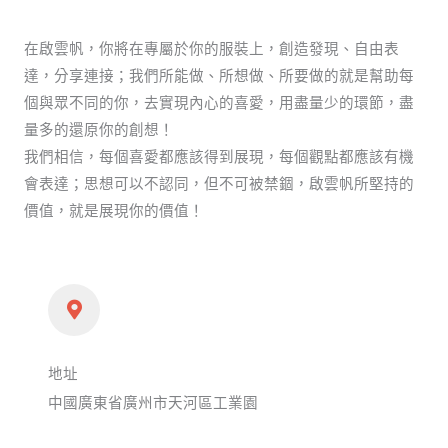
在啟雲帆，你將在專屬於你的服裝上，創造發現、自由表
達，分享連接；我們所能做、所想做、所要做的就是幫助每
個與眾不同的你，去實現內心的喜愛，用盡量少的環節，盡
量多的還原你的創想！
我們相信，每個喜愛都應該得到展現，每個觀點都應該有機
會表達；思想可以不認同，但不可被禁錮，啟雲帆所堅持的
價值，就是展現你的價值！
地址
中國廣東省廣州市天河區工業園