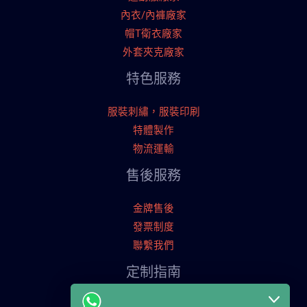
內衣/內褲廠家
帽T衛衣廠家
外套夾克廠家
特色服務
服裝刺繡，服裝印刷
特體製作
物流運輸
售後服務
金牌售後
發票制度
聯繫我們
定制指南
申請寄樣品