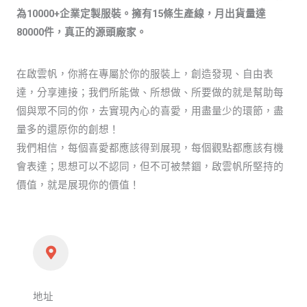
為10000+企業定製服裝。擁有15條生產線，月出貨量達
80000件，真正的源頭廠家。
在啟雲帆，你將在專屬於你的服裝上，創造發現、自由表
達，分享連接；我們所能做、所想做、所要做的就是幫助每
個與眾不同的你，去實現內心的喜愛，用盡量少的環節，盡
量多的還原你的創想！
我們相信，每個喜愛都應該得到展現，每個觀點都應該有機
會表達；思想可以不認同，但不可被禁錮，啟雲帆所堅持的
價值，就是展現你的價值！
地址