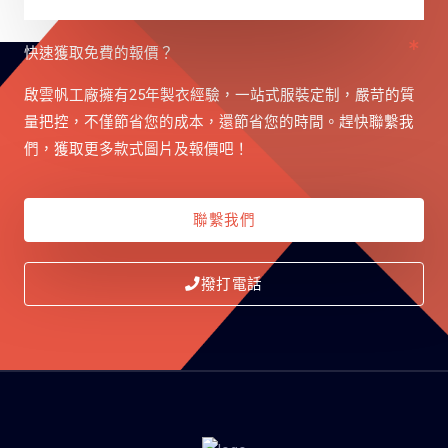
快速獲取免費的報價？
啟雲帆工廠擁有25年製衣經驗，一站式服裝定制，嚴苛的質
量把控，不僅節省您的成本，還節省您的時間。趕快聯繫我
們，獲取更多款式圖片及報價吧！
聯繫我們
撥打電話