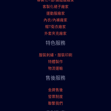
客製化T恤/團體服廠家
客製化裙子廠家
運動服廠家
內衣/內褲廠家
帽T衛衣廠家
外套夾克廠家
特色服務
服裝刺繡，服裝印刷
特體製作
物流運輸
售後服務
金牌售後
發票制度
聯繫我們