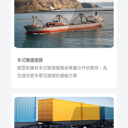
多式聯運服務
啟雲帆擁有多式聯運服務與專屬合作供應商，為
您提供更多靈活選擇的運輸方案