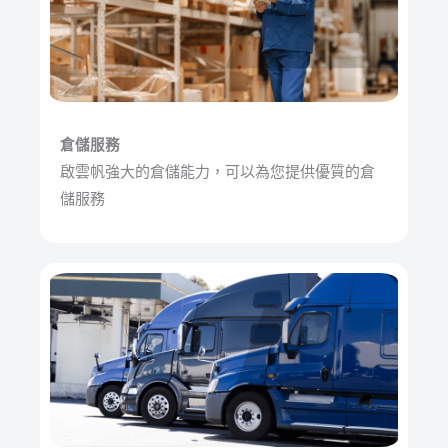
倉儲服務
啟雲帆強大的倉儲能力，可以為您提供優質的倉
儲服務