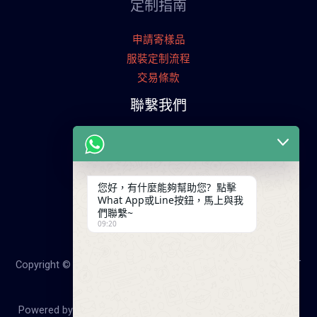
定制指南
申請寄樣品
服裝定制流程
交易條款
聯繫我們
廣東省廣州市天河工業園
+86 13825254696
keywinf@foxmail.com
您好，有什麼能夠幫助您? 點擊
What App或Line按鈕，馬上與我
們聯繫~
09:20
Copyright © 2026 25年大陸成衣工廠，降低您的成本！服裝打
版，服裝製造-啟雲帆服裝廠
Powered by 25年大陸成衣工廠，降低您的成本！服裝打版，