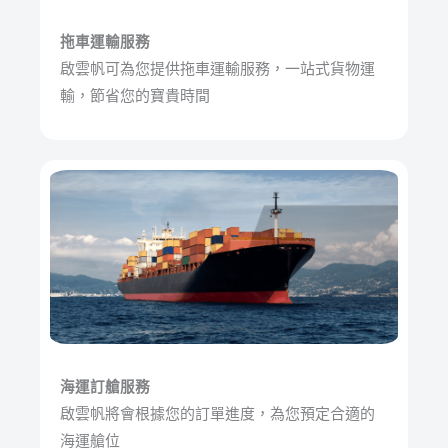
拖車運輸服務
啟雲帆可為您提供拖車運輸服務，一站式貨物運
輸，節省您的寶貴時間
海運訂艙服務
啟雲帆將會根據您的訂單進度，為您預定合適的
海運艙位