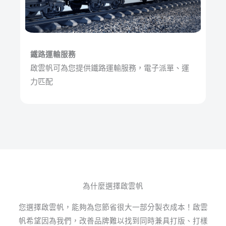
鐵路運輸服務
啟雲帆可為您提供鐵路運輸服務，電子派單、運
力匹配
為什麼選擇啟雲帆
您選擇啟雲帆，能夠為您節省很大一部分製衣成本！啟雲
帆希望因為我們，改善品牌難以找到同時兼具打版、打樣