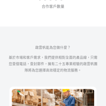
合作客戶數量
啟雲帆能為您做什麼？
基於市場和客戶需求，我們提供相對全面的產品線，只需
您壹個電話，壹封郵件，擁有二十五專業經驗的啟雲帆團
隊將為您選擇高效穩定的物流服務。