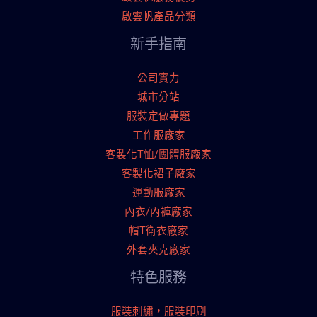
啟雲帆產品分類
新手指南
公司實力
城市分站
服裝定做專題
工作服廠家
客製化T恤/團體服廠家
客製化裙子廠家
運動服廠家
內衣/內褲廠家
帽T衛衣廠家
外套夾克廠家
特色服務
服裝刺繡，服裝印刷