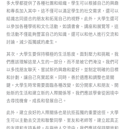
多大學都提供了各種社團和組織，學生可以根據自己的興趣
和專長加入其中。這不僅可以滿足學生的社交需求，還可以
結識志同道合的朋友和拓寬自己的視野。此外，大學生還可
以參加各種學術和文化活動，如讀書會、講座和展覽等，這
些活動不僅能夠豐富自己的知識，還可以和他人進行交流和
討論，減少孤獨感的產生。
其次，大學生要保持積極的生活態度。面對壓力和挑戰，我
們應該理解這是人生的一部分，而不是被它們淹沒。我們可
以多找朋友聊天、嘗試新的興趣和愛好，並制定明確的目標
和計劃，讓自己充實起來。同時，善於適應和調整也是關
鍵。大學生時常需要面臨各種改變，如分開家人和朋友、開
始新的生活和建立新的人際關係等。我們應該學會從困境中
去尋找機會，成長和發展自己。
此外，建立良好的人際關係也是抗拒孤獨的重要途徑。大學
生可以主動去交流和聯繫同學、室友和老師等，建立起真正
的友誼和支持系統。在與他人交流中，我們應該保持開放和