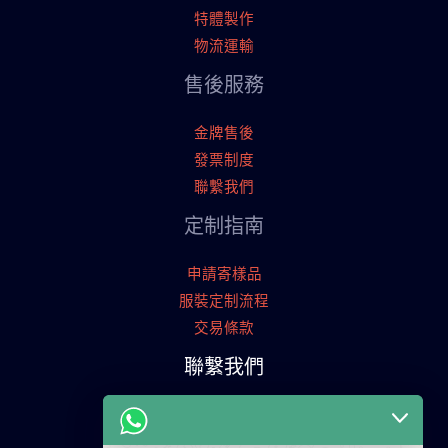
特體製作
物流運輸
售後服務
金牌售後
發票制度
聯繫我們
定制指南
申請寄樣品
服裝定制流程
交易條款
聯繫我們
廣東省廣州市天河工業園
+86 13825254696