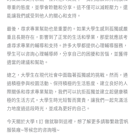
尊重的態度，並學會聆聽和分享。這不僅可以減輕壓力，還
能讓我們感受到他人的關心和支持。
最後，尋求專業幫助也是重要的。如果大學生感到孤獨感嚴
重且長期存在，影響到了正常的生活和學業，那麼就應該考
慮尋求專業的輔導和支持。許多大學都提供心理輔導服務，
學生可以咨詢心理輔導師，分享自己的困擾和苦惱，並獲得
適當的建議和幫助。
總之，大學生在現代社會中面臨著孤獨感的挑戰。然而，通
過積極參與校園活動、保持積極的生活態度、建立良好的人
際關係和尋求專業幫助，我們可以抗拒孤獨並建立起健康積
極的生活方式。大學生時光短暫而寶貴，讓我們一起充滿活
力地度過這段時光，並成為更好的自己。
今天關於大學 t 訂 做就聊到這裡，想了解更多請聯繫啟雲帆
服裝廠~等候您的咨詢哦~