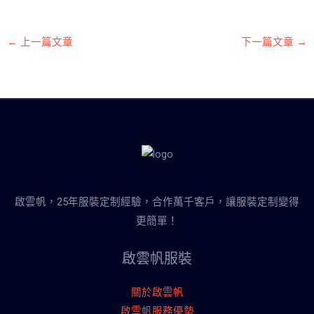
←
上一篇文章
下一篇文章
→
啟雲帆，25年服裝定制經驗，合作萬千客戶，讓服裝定制變得
更簡單！
啟雲帆服裝
關於啟雲帆
啟雲帆服務優勢