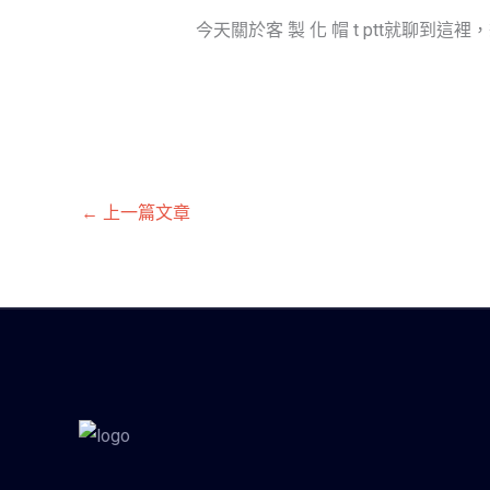
今天關於客 製 化 帽 t ptt就聊
←
上一篇文章