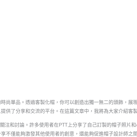
首頁
關於啟雲帆
服務優勢
時尚單品。透過客製化帽，你可以創造出獨一無二的頭飾，展現
提供了分享和交流的平台。在這篇文章中，我將為大家介紹客製
的關注和討論。許多使用者在PTT上分享了自己訂製的帽子照片
享不僅能夠激發其他使用者的創意，還能夠促進帽子設計師之間