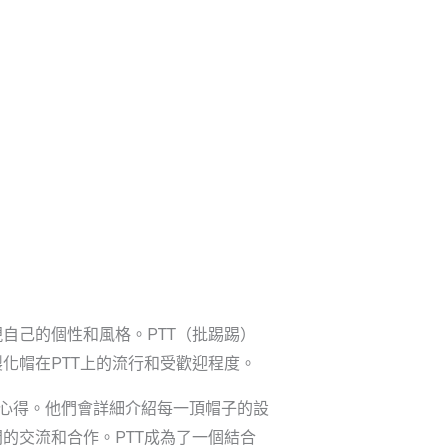
新聞資訊
聯繫我們
獲取免費報價
自己的個性和風格。PTT（批踢踢）
化帽在PTT上的流行和受歡迎程度。
和心得。他們會詳細介紹每一頂帽子的設
的交流和合作。PTT成為了一個結合