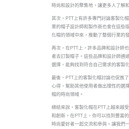
時尚和設計的聚集地，讓更多人了解
其次，PTT上有許多專門討論客製化
業的帽子設計師和製作商也會在這些
化帽的領域中來，推動了整個行業的
再次，在PTT上，許多品牌和設計師
者去訂製帽子。這些品牌和設計師通過
選擇，能夠找到符合自己需求的客製
最後，PTT上的客製化帽討論也促進
心得，幫助其他使用者做出理性的選擇
帽的時尚領域。
總結來說，客製化帽在PTT上越來越
和創新。在PTT上，你可以找到豐富
時尚愛好者一起交流和參與。讓我們