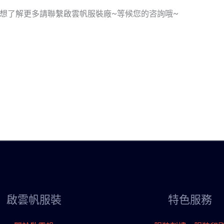
到這裡，想了解更多請聯繫啟雲帆服裝廠~等候您的咨詢哦~
啟雲帆服裝
特色服務