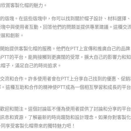
和欣賞客製化帽的魅力。
帽的版塊。在這些版塊中，你可以找到關於帽子設計、材料選擇
版塊中與使用者互動，回答他們的問題並提供專業建議。這種交
發展和創新。
也開始提供客製化帽的服務。他們在PTT上宣傳和推廣自己的品
PTT的平台，能夠接觸到更廣闊的受眾，擴大自己的影響力和
化帽子，滿足自己的時尚追求。
了交流和合作。許多使用者會在PTT上分享自己找到的優惠、促
。這種互助和合作的精神使PTT成為一個相互學習和成長的平
受歡迎和關注。這個討論區不僅為使用者提供了討論和分享的平
的訊息和資源，了解最新的時尚趨勢和設計理念。如果你對客製化
一同享受客製化帽帶來的獨特魅力吧！